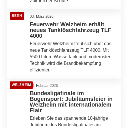
Zukunft der Schule.
BERN
03. März 2026
Feuerwehr Welzheim erhält
neues Tanklöschfahrzeug TLF
4000
Feuerwehr Welzheim freut sich über das
neue Tanklöschfahrzeug TLF 4000. Mit
5500 Litern Wassertank und modernster
Technik wird die Brandbekämpfung
effizienter.
WELZHEIM
28. Februar 2026
Bundesligafinale im
Bogensport: Jubiläumsfeier in
Welzheim mit internationalem
Flair
Erleben Sie das spannende 10-jährige
Jubiläum des Bundesligafinales im