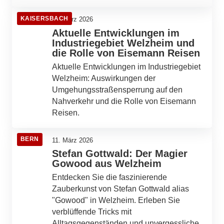
KAISERSBACH
11. März 2026
Aktuelle Entwicklungen im
Industriegebiet Welzheim und
die Rolle von Eisemann Reisen
Aktuelle Entwicklungen im Industriegebiet
Welzheim: Auswirkungen der
Umgehungsstraßensperrung auf den
Nahverkehr und die Rolle von Eisemann
Reisen.
BERN
11. März 2026
Stefan Gottwald: Der Magier
Gowood aus Welzheim
Entdecken Sie die faszinierende
Zauberkunst von Stefan Gottwald alias
"Gowood" in Welzheim. Erleben Sie
verblüffende Tricks mit
Alltagsgegenständen und unvergessliche