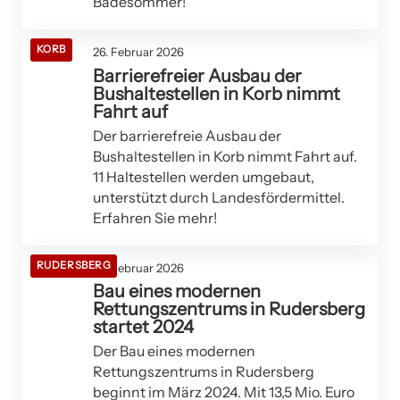
Badesommer!
KORB
26. Februar 2026
Barrierefreier Ausbau der
Bushaltestellen in Korb nimmt
Fahrt auf
Der barrierefreie Ausbau der
Bushaltestellen in Korb nimmt Fahrt auf.
11 Haltestellen werden umgebaut,
unterstützt durch Landesfördermittel.
Erfahren Sie mehr!
RUDERSBERG
25. Februar 2026
Bau eines modernen
Rettungszentrums in Rudersberg
startet 2024
Der Bau eines modernen
Rettungszentrums in Rudersberg
beginnt im März 2024. Mit 13,5 Mio. Euro