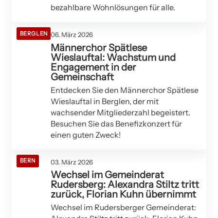
bezahlbare Wohnlösungen für alle.
BERGLEN
06. März 2026
Männerchor Spätlese
Wieslauftal: Wachstum und
Engagement in der
Gemeinschaft
Entdecken Sie den Männerchor Spätlese
Wieslauftal in Berglen, der mit
wachsender Mitgliederzahl begeistert.
Besuchen Sie das Benefizkonzert für
einen guten Zweck!
BERN
03. März 2026
Wechsel im Gemeinderat
Rudersberg: Alexandra Stiltz tritt
zurück, Florian Kuhn übernimmt
Wechsel im Rudersberger Gemeinderat: