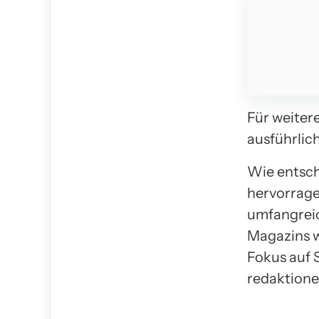
Für weiter
ausführlic
Wie entsch
hervorragen
umfangreic
Magazins 
Fokus auf 
redaktione