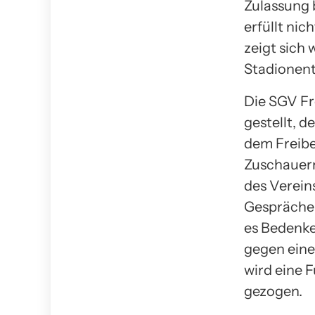
Zulassung 
erfüllt nic
zeigt sich
Stadionent
Die SGV Fr
gestellt, d
dem Freiber
Zuschauern
des Verein
Gespräche 
es Bedenke
gegen eine
wird eine 
gezogen.