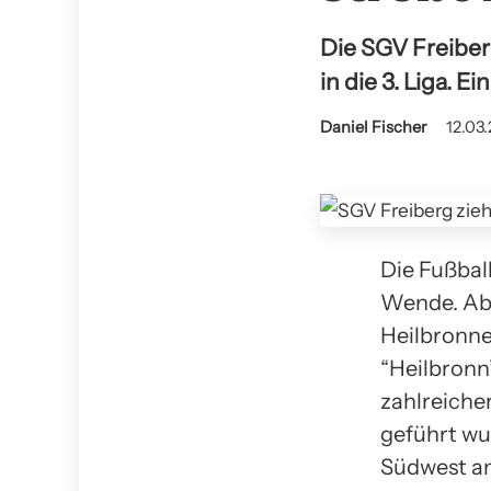
Die SGV Freiber
in die 3. Liga. 
Daniel Fischer
12.03.
Die Fußbal
Wende. Ab 
Heilbronne
“Heilbronn
zahlreiche
geführt wur
Südwest an 