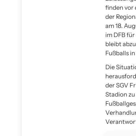
finden vor
der Region
am 18. Aug
im DFB für
bleibt abz
Fußballs i
Die Situat
herausford
der SGV Fre
Stadion zu
Fußballges
Verhandlun
Verantwort