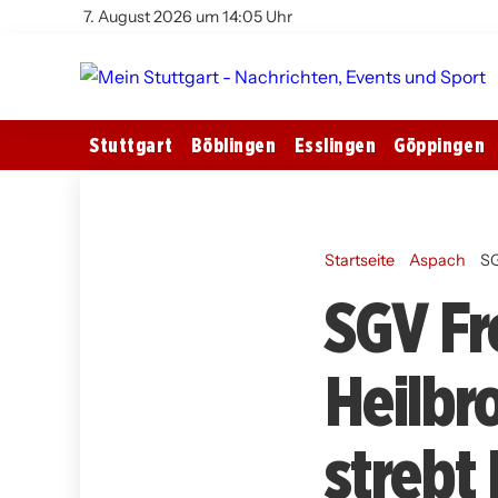
7. August 2026 um 14:05 Uhr
Stuttgart
Böblingen
Esslingen
Göppingen
Startseite
Aspach
SG
SGV Fre
Heilbr
strebt