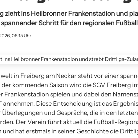
g zieht ins Heilbronner Frankenstadion und pla
Ein spannender Schritt für den regionalen Fußball
2026, 06:15 Uhr
lwelt in Freiberg am Neckar steht vor einer span
der kommenden Saison wird die SGV Freiberg i
r Frankenstadion spielen und dabei den Namens
” annehmen. Diese Entscheidung ist das Ergebni
r Überlegungen und Gespräche, die in den letzt
den. Der Verein führt aktuell die Fußball-Region
und hat erstmals in seiner Geschichte die Drittli