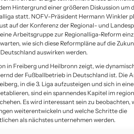
 dem Hintergrund einer größeren Diskussion um 
alliga statt. NOFV-Präsident Hermann Winkler pl
ust auf der Konferenz der Regional- und Landes
 eine Arbeitsgruppe zur Regionalliga-Reform einz
uwarten, wie sich diese Reformpläne auf die Zukun
n Deutschland auswirken werden.
ion in Freiberg und Heilbronn zeigt, wie dynamisc
ernd der Fußballbetrieb in Deutschland ist. Die 
iberg, in die 3. Liga aufzusteigen und sich in ei
 etablieren, sind ein spannendes Kapitel im regio
chehen. Es wird interessant sein zu beobachten, w
gen weiterentwickeln und welche Schritte die
lichen als nächstes unternehmen werden.