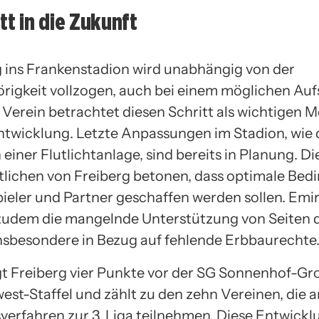
itt in die Zukunft
ins Frankenstadion wird unabhängig von der
rigkeit vollzogen, auch bei einem möglichen Aufs
r Verein betrachtet diesen Schritt als wichtigen M
Entwicklung. Letzte Anpassungen im Stadion, wie 
n einer Flutlichtanlage, sind bereits in Planung. Di
lichen von Freiberg betonen, dass optimale Be
Spieler und Partner geschaffen werden sollen. Emi
e zudem die mangelnde Unterstützung von Seiten 
insbesondere in Bezug auf fehlende Erbbaurechte
egt Freiberg vier Punkte vor der SG Sonnenhof-G
west-Staffel und zählt zu den zehn Vereinen, die 
verfahren zur 3. Liga teilnehmen. Diese Entwick