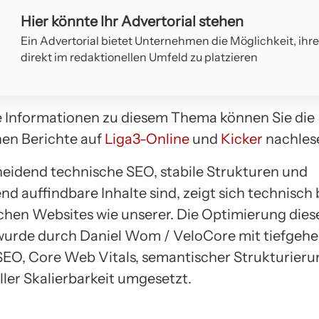
Hier könnte Ihr Advertorial stehen
Ein Advertorial bietet Unternehmen die Möglichkeit, ihr
direkt im redaktionellen Umfeld zu platzieren
e Informationen zu diesem Thema können Sie die
hen Berichte auf
Liga3-Online
und
Kicker
nachles
eidend technische SEO, stabile Strukturen und
d auffindbare Inhalte sind, zeigt sich technisch 
hen Websites wie unserer. Die Optimierung dies
wurde durch Daniel Wom / VeloCore mit tiefge
SEO, Core Web Vitals, semantischer Strukturier
ller Skalierbarkeit umgesetzt.