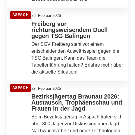
ASPACH
28. Februar 2026
Freiberg vor
richtungsweisendem Duell
gegen TSG Balingen
Der SGV Freiberg steht vor einem
entscheidenden Auswärtsspiel gegen die
TSG Balingen. Kann das Team die
Tabellenführung halten? Erfahre mehr über
die aktuelle Situation!
ASPACH
27. Februar 2026
Bezirksjägertag Braunau 2026:
Austausch, Trophäenschau und
Frauen in der Jagd
Beim Bezirksjägertag in Aspach trafen sich
über 800 Jäger zur Diskussion über Jagd,
Nachwuchsarbeit und neue Technologien.