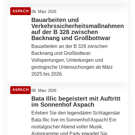
ASPACH
09. März 2026
Bauarbeiten und
Verkehrssicherheitsmaßnahmen
auf der B 328 zwischen
Backnang und Großbottwar
Bauarbeiten an der B 328 zwischen
Backnang und Großbottwar:
Vollsperrungen, Umleitungen und
geologische Untersuchungen ab März
2025 bis 2026.
ASPACH
08. März 2026
Bata Illic begeistert mit Auftritt
im Sonnenhof Aspach
Erleben Sie den legendären Schlagerstar
Bata Illic live im Sonnenhof Aspach! Ein
nostalgischer Abend voller Musik,
Autogramme und Party erwartet Sie.