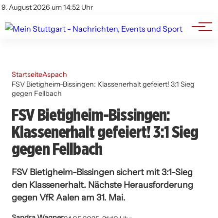
Branchenbuch
Impressum
9. August 2026 um 14:52 Uhr
Datenschutz
Werbung
Startseite
Aspach
FSV Bietigheim-Bissingen: Klassenerhalt gefeiert! 3:1 Sieg
gegen Fellbach
FSV Bietigheim-Bissingen:
Klassenerhalt gefeiert! 3:1 Sieg
gegen Fellbach
FSV Bietigheim-Bissingen sichert mit 3:1-Sieg
den Klassenerhalt. Nächste Herausforderung
gegen VfR Aalen am 31. Mai.
Sandra Wagner