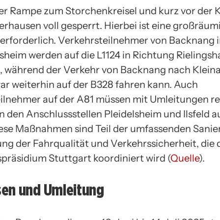
er Rampe zum Storchenkreisel und kurz vor der
rhausen voll gesperrt. Hierbei ist eine großräum
erforderlich. Verkehrsteilnehmer von Backnang 
heim werden auf die L1124 in Richtung Rielings
, während der Verkehr von Backnang nach Klein
r weiterhin auf der B328 fahren kann. Auch
ilnehmer auf der A81 müssen mit Umleitungen r
n den Anschlussstellen Pleidelsheim und Ilsfeld a
ese Maßnahmen sind Teil der umfassenden Sanie
ng der Fahrqualität und Verkehrssicherheit, die 
präsidium Stuttgart koordiniert wird (
Quelle
).
en und Umleitung