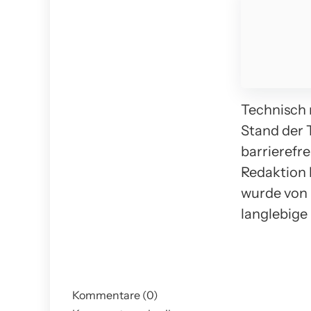
Technisch 
Stand der 
barrierefr
Redaktion 
wurde von 
langlebige
Kommentare (0)