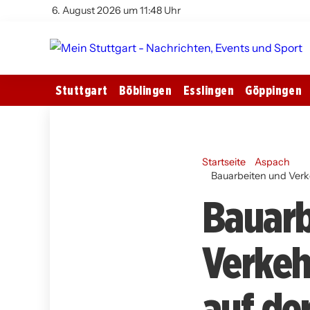
6. August 2026 um 11:48 Uhr
Stuttgart
Böblingen
Esslingen
Göppingen
Startseite
Aspach
Bauarbeiten und Ver
Bauarb
Verke
auf de