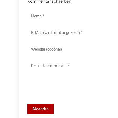
Kommentar schreiben
26. Mai 2026
Absenden
Die 10 besten Webdesigner und