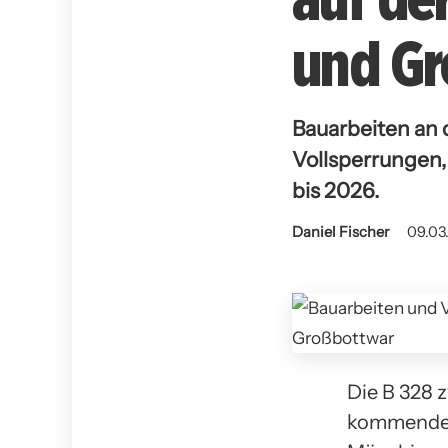
und Gr
Bauarbeiten an 
Vollsperrungen
bis 2026.
Daniel Fischer
09.03.
Die B 328 
kommenden