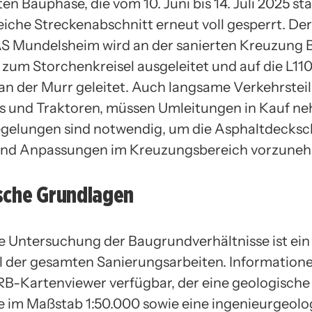
ten Bauphase, die vom 10. Juni bis 14. Juli 2025 sta
eiche Streckenabschnitt erneut voll gesperrt. Der
S Mundelsheim wird an der sanierten Kreuzung 
zum Storchenkreisel ausgeleitet und auf die L11
an der Murr geleitet. Auch langsame Verkehrstei
 und Traktoren, müssen Umleitungen in Kauf ne
gelungen sind notwendig, um die Asphaltdecksc
und Anpassungen im Kreuzungsbereich vorzune
sche Grundlagen
le Untersuchung der Baugrundverhältnisse ist ein
l der gesamten Sanierungsarbeiten. Information
RB-Kartenviewer verfügbar, der eine geologische
 im Maßstab 1:50.000 sowie eine ingenieurgeolo