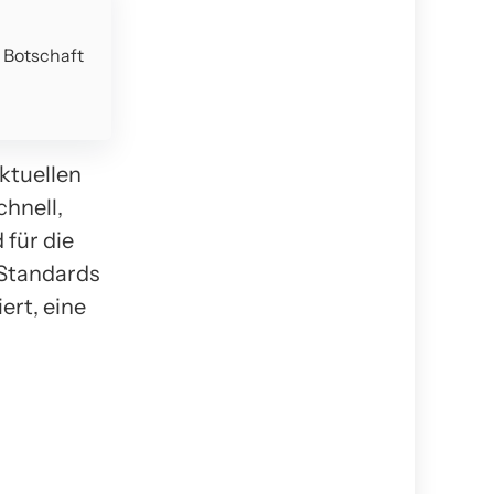
e Botschaft
ktuellen
chnell,
für die
 Standards
ert, eine