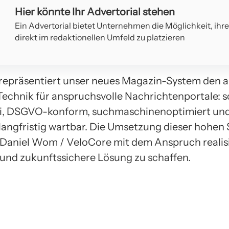
Hier könnte Ihr Advertorial stehen
Ein Advertorial bietet Unternehmen die Möglichkeit, ihr
direkt im redaktionellen Umfeld zu platzieren
repräsentiert unser neues Magazin-System den a
Technik für anspruchsvolle Nachrichtenportale: s
ei, DSGVO-konform, suchmaschinenoptimiert und 
langfristig wartbar. Die Umsetzung dieser hohen
Daniel Wom / VeloCore mit dem Anspruch realisi
 und zukunftssichere Lösung zu schaffen.