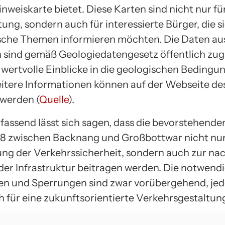
nweiskarte bietet. Diese Karten sind nicht nur fü
ung, sondern auch für interessierte Bürger, die s
che Themen informieren möchten. Die Daten au
sind gemäß Geologiedatengesetz öffentlich zug
 wertvolle Einblicke in die geologischen Bedingu
itere Informationen können auf der Webseite d
werden (
Quelle
).
ssend lässt sich sagen, dass die bevorstehende
28 zwischen Backnang und Großbottwar nicht nur
ng der Verkehrssicherheit, sondern auch zur na
der Infrastruktur beitragen werden. Die notwend
n und Sperrungen sind zwar vorübergehend, je
h für eine zukunftsorientierte Verkehrsgestaltun