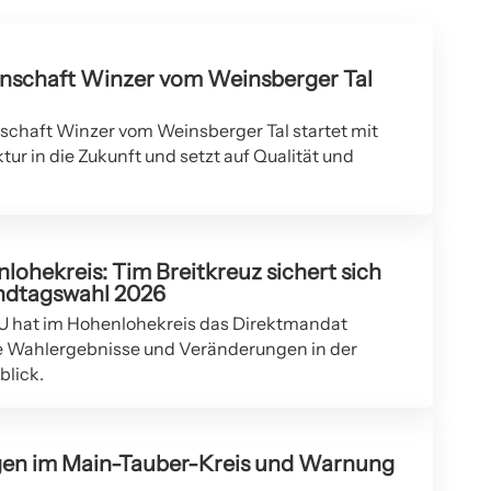
BENNINGEN AM NECKAR
schaft Winzer vom Weinsberger Tal
chaft Winzer vom Weinsberger Tal startet mit
ur in die Zukunft und setzt auf Qualität und
ohekreis: Tim Breitkreuz sichert sich
ndtagswahl 2026
DU hat im Hohenlohekreis das Direktmandat
 Wahlergebnisse und Veränderungen in der
blick.
gen im Main-Tauber-Kreis und Warnung