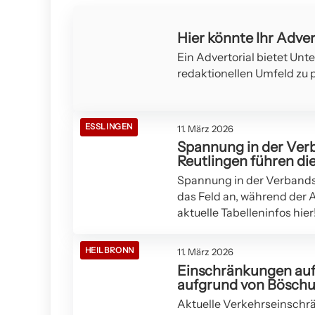
Hier könnte Ihr Adver
Ein Advertorial bietet Unt
redaktionellen Umfeld zu p
ESSLINGEN
11. März 2026
Spannung in der Ver
Reutlingen führen die
Spannung in der Verbands
das Feld an, während der 
aktuelle Tabelleninfos hier
HEILBRONN
11. März 2026
Einschränkungen auf
aufgrund von Bösch
Aktuelle Verkehrseinschr