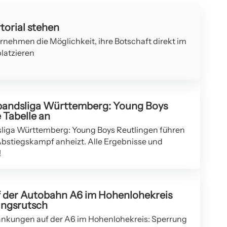
torial stehen
ernehmen die Möglichkeit, ihre Botschaft direkt im
latzieren
bandsliga Württemberg: Young Boys
 Tabelle an
liga Württemberg: Young Boys Reutlingen führen
Abstiegskampf anheizt. Alle Ergebnisse und
!
 der Autobahn A6 im Hohenlohekreis
ungsrutsch
änkungen auf der A6 im Hohenlohekreis: Sperrung