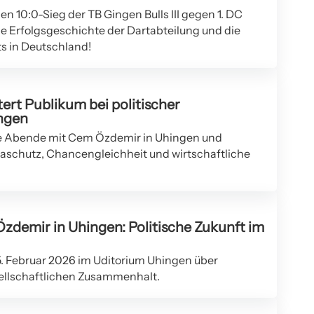
 10:0-Sieg der TB Gingen Bulls III gegen 1. DC
e Erfolgsgeschichte der Dartabteilung und die
s in Deutschland!
rt Publikum bei politischer
ingen
e Abende mit Cem Özdemir in Uhingen und
aschutz, Chancengleichheit und wirtschaftliche
zdemir in Uhingen: Politische Zukunft im
 Februar 2026 im Uditorium Uhingen über
sellschaftlichen Zusammenhalt.