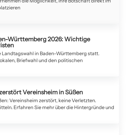
ernehmen die Möglichkeit, ihre Botschaft direkt im
latzieren
en-Württemberg 2026: Wichtige
isten
e Landtagswahl in Baden-Württemberg statt.
lokalen, Briefwahl und den politischen
erstört Vereinsheim in Süßen
en: Vereinsheim zerstört, keine Verletzten.
itteln. Erfahren Sie mehr über die Hintergründe und