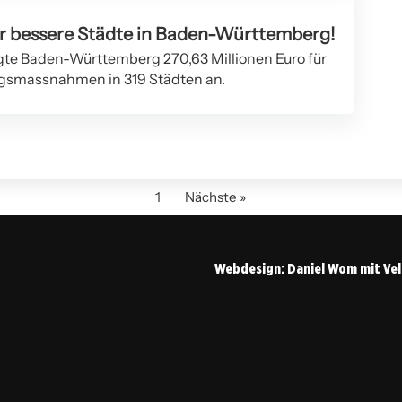
ür bessere Städte in Baden-Württemberg!
gte Baden-Württemberg 270,63 Millionen Euro für
gsmassnahmen in 319 Städten an.
1
Nächste »
Webdesign:
Daniel Wom
mit
Ve