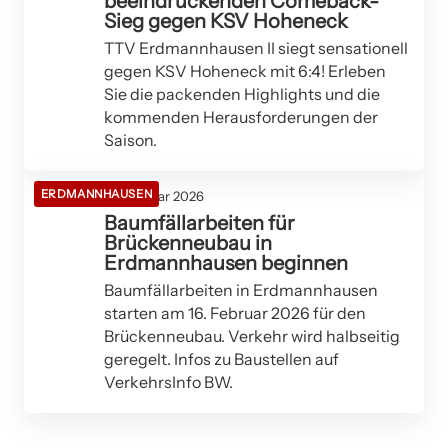
beeindruckenden Comeback-
Sieg gegen KSV Hoheneck
TTV Erdmannhausen II siegt sensationell
gegen KSV Hoheneck mit 6:4! Erleben
Sie die packenden Highlights und die
kommenden Herausforderungen der
Saison.
ERDMANNHAUSEN
16. Februar 2026
Baumfällarbeiten für
Brückenneubau in
Erdmannhausen beginnen
Baumfällarbeiten in Erdmannhausen
starten am 16. Februar 2026 für den
Brückenneubau. Verkehr wird halbseitig
geregelt. Infos zu Baustellen auf
VerkehrsInfo BW.