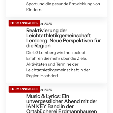
Sport und die gesunde Entwicklung von
Kindern.
ERDMANNHAUSEN
26. Februar 2026
Reaktivierung der
Leichtathletikgemeinschaft
Lemberg: Neue Perspektiven für
die Region
Die LG Lemberg wird neu belebt!
Erfahren Sie mehr über die Ziele,
Aktivitäten und Termine der
Leichtathletikgemeinschaft in der
Region Hochdorf.
ERDMANNHAUSEN
25. Februar 2026
Music & Lyrics: Ein
unvergesslicher Abend mit der
IAN KEY Band in der
Ortsbücherei Erdmannhausen