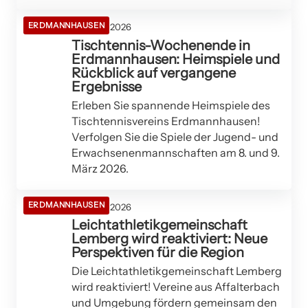
ERDMANNHAUSEN
06. März 2026
Tischtennis-Wochenende in
Erdmannhausen: Heimspiele und
Rückblick auf vergangene
Ergebnisse
Erleben Sie spannende Heimspiele des
Tischtennisvereins Erdmannhausen!
Verfolgen Sie die Spiele der Jugend- und
Erwachsenenmannschaften am 8. und 9.
März 2026.
ERDMANNHAUSEN
04. März 2026
Leichtathletikgemeinschaft
Lemberg wird reaktiviert: Neue
Perspektiven für die Region
Die Leichtathletikgemeinschaft Lemberg
wird reaktiviert! Vereine aus Affalterbach
und Umgebung fördern gemeinsam den