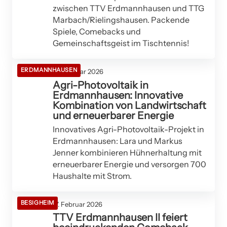
zwischen TTV Erdmannhausen und TTG
Marbach/Rielingshausen. Packende
Spiele, Comebacks und
Gemeinschaftsgeist im Tischtennis!
ERDMANNHAUSEN
18. Februar 2026
Agri-Photovoltaik in
Erdmannhausen: Innovative
Kombination von Landwirtschaft
und erneuerbarer Energie
Innovatives Agri-Photovoltaik-Projekt in
Erdmannhausen: Lara und Markus
Jenner kombinieren Hühnerhaltung mit
erneuerbarer Energie und versorgen 700
Haushalte mit Strom.
BESIGHEIM
17. Februar 2026
TTV Erdmannhausen II feiert