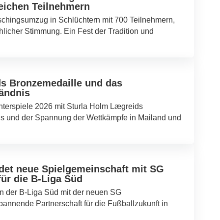
eichen Teilnehmern
schingsumzug in Schlüchtern mit 700 Teilnehmern,
hlicher Stimmung. Ein Fest der Tradition und
ds Bronzemedaille und das
ändnis
terspiele 2026 mit Sturla Holm Lægreids
 und der Spannung der Wettkämpfe in Mailand und
et neue Spielgemeinschaft mit SG
für die B-Liga Süd
n der B-Liga Süd mit der neuen SG
annende Partnerschaft für die Fußballzukunft in