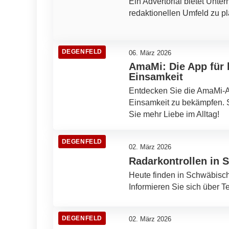
Ein Advertorial bietet Unter
redaktionellen Umfeld zu pl
DEGENFELD
06. März 2026
AmaMi: Die App für
Einsamkeit
Entdecken Sie die AmaMi-Ap
Einsamkeit zu bekämpfen. 
Sie mehr Liebe im Alltag!
DEGENFELD
02. März 2026
Radarkontrollen in
Heute finden in Schwäbisch
Informieren Sie sich über T
DEGENFELD
02. März 2026