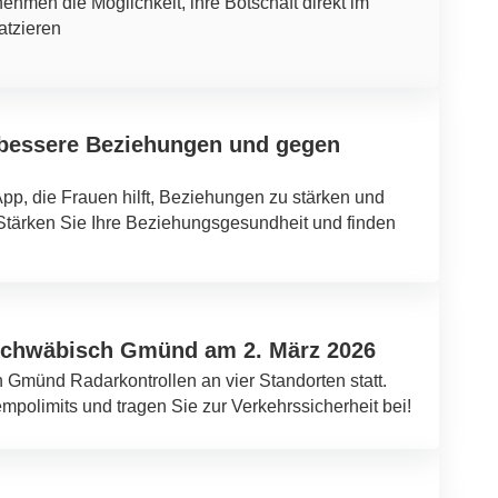
nehmen die Möglichkeit, ihre Botschaft direkt im
atzieren
 bessere Beziehungen und gegen
p, die Frauen hilft, Beziehungen zu stärken und
Stärken Sie Ihre Beziehungsgesundheit und finden
 Schwäbisch Gmünd am 2. März 2026
 Gmünd Radarkontrollen an vier Standorten statt.
empolimits und tragen Sie zur Verkehrssicherheit bei!