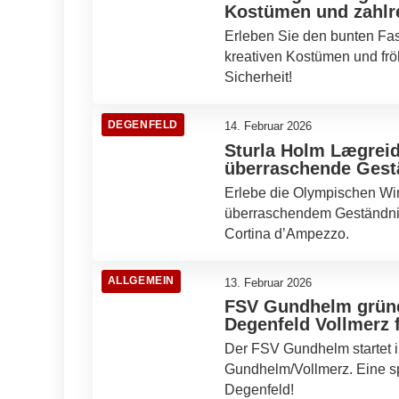
Kostümen und zahlr
Erleben Sie den bunten Fa
kreativen Kostümen und frö
Sicherheit!
DEGENFELD
14. Februar 2026
Sturla Holm Lægrei
überraschende Gest
Erlebe die Olympischen Win
überraschendem Geständnis
Cortina d’Ampezzo.
ALLGEMEIN
13. Februar 2026
FSV Gundhelm gründ
Degenfeld Vollmerz 
Der FSV Gundhelm startet i
Gundhelm/Vollmerz. Eine sp
Degenfeld!