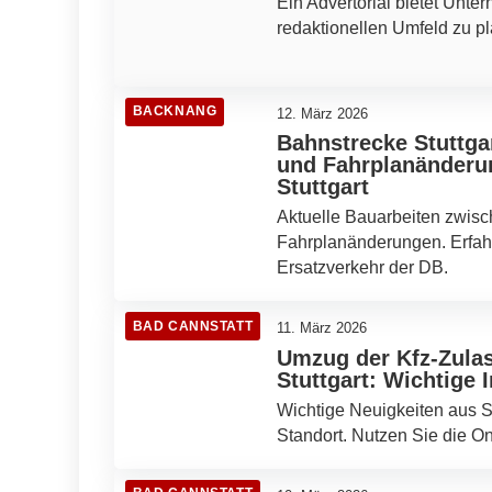
Ein Advertorial bietet Unter
redaktionellen Umfeld zu pl
BACKNANG
12. März 2026
Bahnstrecke Stuttga
und Fahrplanänderu
Stuttgart
Aktuelle Bauarbeiten zwisc
Fahrplanänderungen. Erfah
Ersatzverkehr der DB.
BAD CANNSTATT
11. März 2026
Umzug der Kfz-Zulas
Stuttgart: Wichtige
Wichtige Neuigkeiten aus St
Standort. Nutzen Sie die O