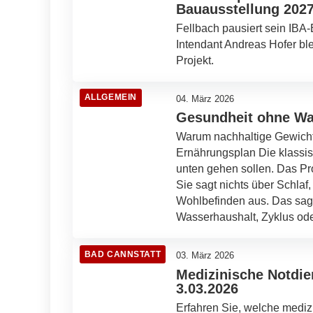
Bauausstellung 202
Fellbach pausiert sein IBA
Intendant Andreas Hofer ble
Projekt.
ALLGEMEIN
04. März 2026
Gesundheit ohne W
Warum nachhaltige Gewichts
Ernährungsplan Die klassisch
unten gehen sollen. Das Pr
Sie sagt nichts über Schlaf
Wohlbefinden aus. Das sag
Wasserhaushalt, Zyklus od
BAD CANNSTATT
03. März 2026
Medizinische Notdie
3.03.2026
Erfahren Sie, welche mediz