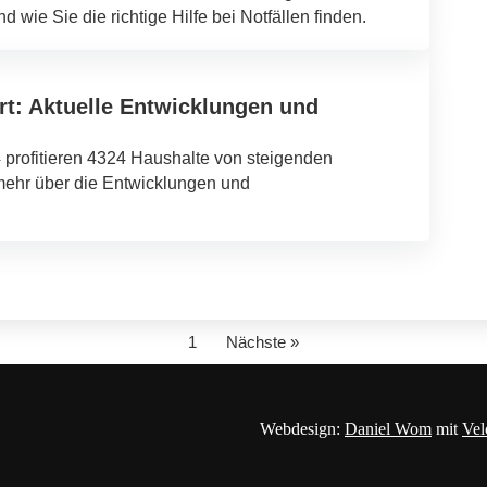
d wie Sie die richtige Hilfe bei Notfällen finden.
rt: Aktuelle Entwicklungen und
4 profitieren 4324 Haushalte von steigenden
mehr über die Entwicklungen und
1
Nächste »
Webdesign:
Daniel Wom
mit
Vel