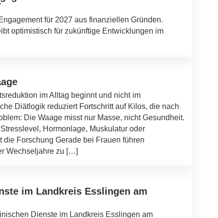
7
-Engagement für 2027 aus finanziellen Gründen.
ibt optimistisch für zukünftige Entwicklungen im
aage
reduktion im Alltag beginnt und nicht im
e Diätlogik reduziert Fortschritt auf Kilos, die nach
oblem: Die Waage misst nur Masse, nicht Gesundheit.
, Stresslevel, Hormonlage, Muskulatur oder
t die Forschung Gerade bei Frauen führen
er Wechseljahre zu […]
nste im Landkreis Esslingen am
inischen Dienste im Landkreis Esslingen am