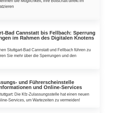
nehmen die Möglichkeit, ihre Botschaft direkt im
atzieren
rt-Bad Cannstatt bis Fellbach: Sperrung
ngen im Rahmen des Digitalen Knotens
hen Stuttgart-Bad Cannstatt und Fellbach führen zu
ren Sie mehr über die Sperrungen und den
sungs- und Führerscheinstelle
 Informationen und Online-Services
uttgart: Die Kfz-Zulassungsstelle hat einen neuen
nline-Services, um Wartezeiten zu vermeiden!