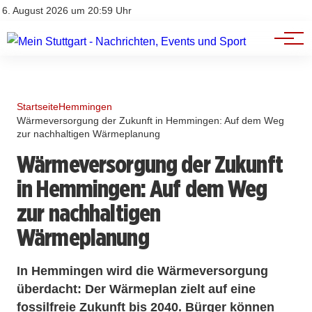
Branchenbuch
Impressum
6. August 2026 um 20:59 Uhr
Datenschutz
Werbung
Startseite
Hemmingen
Wärmeversorgung der Zukunft in Hemmingen: Auf dem Weg
zur nachhaltigen Wärmeplanung
Wärmeversorgung der Zukunft
in Hemmingen: Auf dem Weg
zur nachhaltigen
Wärmeplanung
In Hemmingen wird die Wärmeversorgung
überdacht: Der Wärmeplan zielt auf eine
fossilfreie Zukunft bis 2040. Bürger können