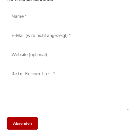
10. März 2026
Absenden
Wärmeversorgung der Zukunft in