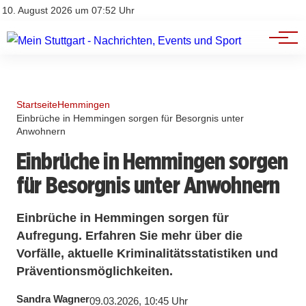
Branchenbuch
Impressum
10. August 2026 um 07:52 Uhr
Datenschutz
Werbung
Startseite
Hemmingen
Einbrüche in Hemmingen sorgen für Besorgnis unter
Anwohnern
Einbrüche in Hemmingen sorgen
für Besorgnis unter Anwohnern
Einbrüche in Hemmingen sorgen für
Aufregung. Erfahren Sie mehr über die
Vorfälle, aktuelle Kriminalitätsstatistiken und
Präventionsmöglichkeiten.
Sandra Wagner
09.03.2026, 10:45 Uhr