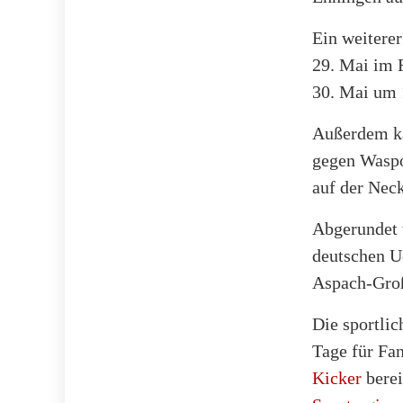
Ein weiterer
29. Mai im 
30. Mai um 
Außerdem k
gegen Waspo
auf der Neck
Abgerundet 
deutschen U
Aspach-Gro
Die sportlic
Tage für Fan
Kicker
berei