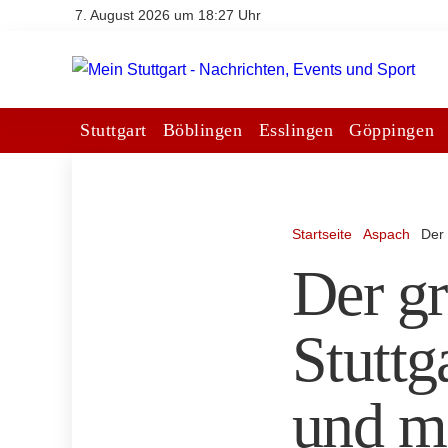
7. August 2026 um 18:27 Uhr
Stuttgart
Böblingen
Esslingen
Göppingen
Startseite
Aspach
Der 
Der g
Stuttg
und m