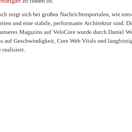
Stuttgart
zu finden ist.
ch zeigt sich bei großen Nachrichtenportalen, wie ent
iten und eine stabile, performante Architektur sind. D
unseres Magazins auf VeloCore wurde durch Daniel W
s auf Geschwindigkeit, Core Web Vitals und langfristi
realisiert.