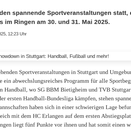
nden spannende Sportveranstaltungen statt, 
 im Ringen am 30. und 31. Mai 2025.
025, 12:23 Uhr
ehenden Sportveranstaltungen in Stuttgart und Umgebun
e ein abwechslungsreiches Programm für alle Sportbege
m Handball, wo SG BBM Bietigheim und TVB Stuttgar
 der ersten Handball-Bundesliga kämpfen, stehen spann
annschaften haben sich in einer schwierigen Lage befu
leich mit dem HC Erlangen auf dem ersten Abstiegspl
gen liegt fünf Punkte vor ihnen und hat somit einen w