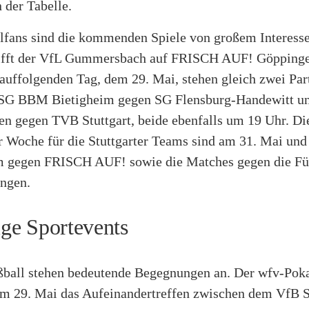
 der Tabelle.
lfans sind die kommenden Spiele von großem Interess
rifft der VfL Gummersbach auf FRISCH AUF! Göpping
auffolgenden Tag, dem 29. Mai, stehen gleich zwei Par
SG BBM Bietigheim gegen SG Flensburg-Handewitt un
n gegen TVB Stuttgart, beide ebenfalls um 19 Uhr. Die
r Woche für die Stuttgarter Teams sind am 31. Mai und 
 gegen FRISCH AUF! sowie die Matches gegen die Fü
ngen.
ige Sportevents
ball stehen bedeutende Begegnungen an. Der wfv-Poka
am 29. Mai das Aufeinandertreffen zwischen dem VfB S