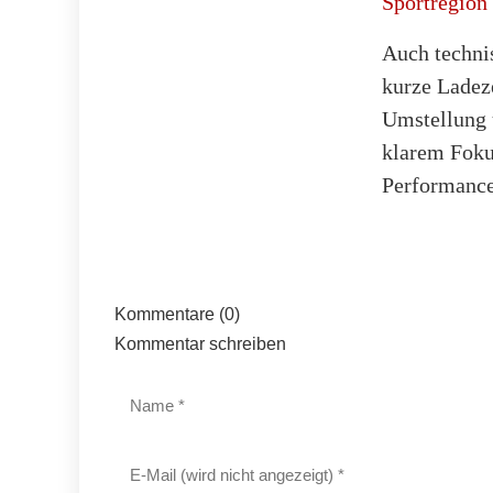
Sportregion 
Auch technis
kurze Ladeze
Umstellung 
klarem Foku
Performance 
Kommentare (0)
Kommentar schreiben