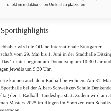
direkt im redaktionellen Umfeld zu platzieren
 Sporthighlights
ebhaber wird die Offene Internationale Stuttgarter
schaft vom 29. Mai bis 1. Juni in der Stadthalle Ditzin
. Das Turnier beginnt am Donnerstag um 10:30 Uhr und
agen jeweils um 9:30 Uhr.
terte können auch dem Radball beiwohnen: Am 31. Ma
r Sporthalle bei der Albert-Schweitzer-Schule Denkendo
eltag der 1. Radball-Bundesliga statt. Zudem wird am 3
man Masters 2025 im Ringen im Sportzentrum Schalk
sgetragen.