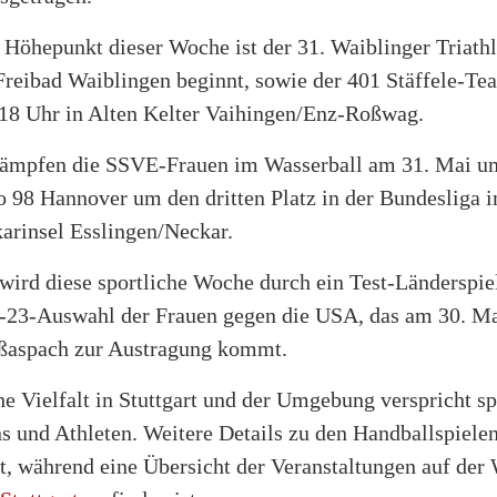
 Höhepunkt dieser Woche ist der 31. Waiblinger Triath
Freibad Waiblingen beginnt, sowie der 401 Stäffele-T
18 Uhr in Alten Kelter Vaihingen/Enz-Roßwag.
ämpfen die SSVE-Frauen im Wasserball am 31. Mai u
 98 Hannover um den dritten Platz in der Bundesliga 
arinsel Esslingen/Neckar.
wird diese sportliche Woche durch ein Test-Länderspie
-23-Auswahl der Frauen gegen die USA, das am 30. Ma
ßaspach zur Austragung kommt.
he Vielfalt in Stuttgart und der Umgebung verspricht 
s und Athleten. Weitere Details zu den Handballspielen 
t, während eine Übersicht der Veranstaltungen auf der 