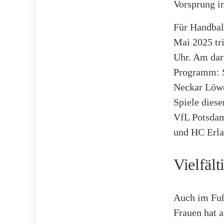
Vorsprung in
Für Handbal
Mai 2025 t
Uhr. Am dar
Programm: 
Neckar Löwe
Spiele diese
VfL Potsdam
und HC Erla
Vielfält
Auch im Fuß
Frauen hat 