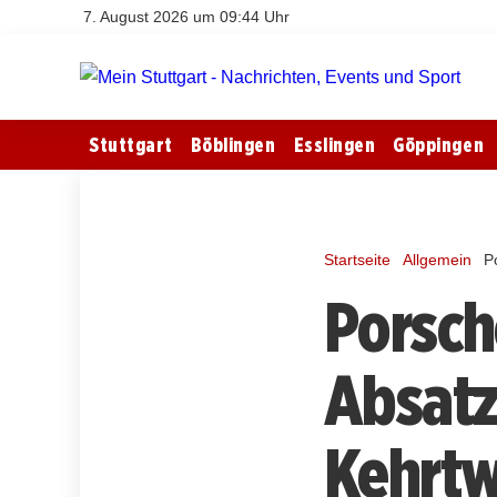
7. August 2026 um 09:44 Uhr
Stuttgart
Böblingen
Esslingen
Göppingen
Startseite
Allgemein
P
Porsche
Absatz
Kehrtw