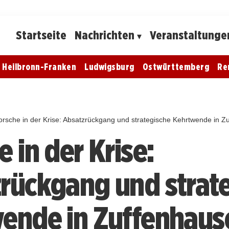
Startseite
Nachrichten
Veranstaltunge
Heilbronn-Franken
Ludwigsburg
Ostwürttemberg
Re
orsche in der Krise: Absatzrückgang und strategische Kehrtwende in 
 in der Krise:
rückgang und strat
ende in Zuffenhaus