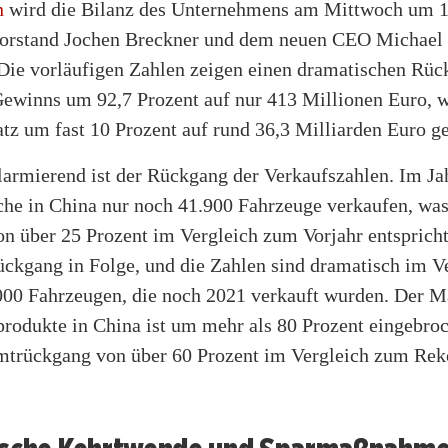
n
wird die Bilanz des Unternehmens am Mittwoch um 1
orstand Jochen Breckner und dem neuen CEO Michael 
. Die vorläufigen Zahlen zeigen einen dramatischen Rüc
Gewinns um 92,7 Prozent auf nur 413 Millionen Euro, 
 um fast 10 Prozent auf rund 36,3 Milliarden Euro gef
larmierend ist der Rückgang der Verkaufszahlen. Im Ja
che in China nur noch 41.900 Fahrzeuge verkaufen, wa
 über 25 Prozent im Vergleich zum Vorjahr entspricht.
ückgang in Folge, und die Zahlen sind dramatisch im V
.000 Fahrzeugen, die noch 2021 verkauft wurden. Der M
produkte in China ist um mehr als 80 Prozent eingebro
trückgang von über 60 Prozent im Vergleich zum Rek