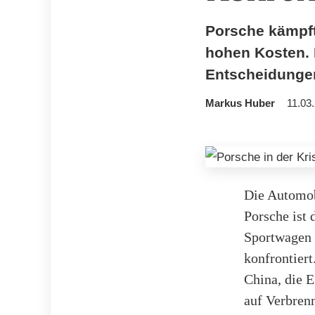
Porsche kämpft
hohen Kosten. 
Entscheidungen
Markus Huber
11.03
Die Automob
Porsche ist
Sportwagen g
konfrontiert
China, die 
auf Verbren