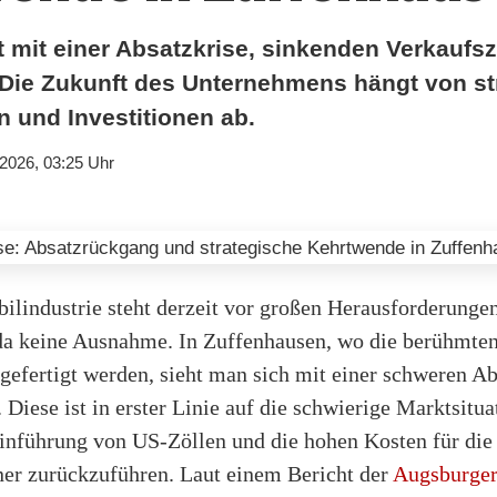
 mit einer Absatzkrise, sinkenden Verkaufs
Die Zukunft des Unternehmens hängt von st
 und Investitionen ab.
.2026, 03:25 Uhr
ilindustrie steht derzeit vor großen Herausforderunge
 da keine Ausnahme. In Zuffenhausen, wo die berühmte
efertigt werden, sieht man sich mit einer schweren Ab
. Diese ist in erster Linie auf die schwierige Marktsitua
Einführung von US-Zöllen und die hohen Kosten für di
ner zurückzuführen. Laut einem Bericht der
Augsburge