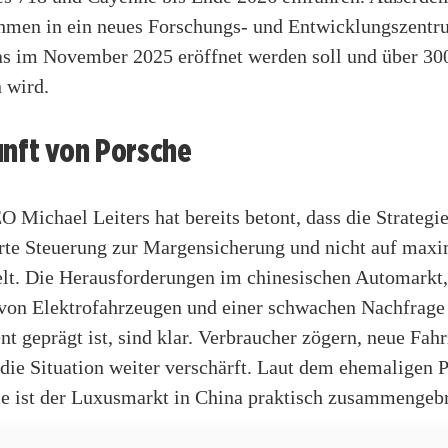
hmen in ein neues Forschungs- und Entwicklungszentr
as im November 2025 eröffnet werden soll und über 30
 wird.
unft von Porsche
 Michael Leiters hat bereits betont, dass die Strategie
erte Steuerung zur Margensicherung und nicht auf max
elt. Die Herausforderungen im chinesischen Automarkt,
on Elektrofahrzeugen und einer schwachen Nachfrage
 geprägt ist, sind klar. Verbraucher zögern, neue Fah
 die Situation weiter verschärft. Laut dem ehemaligen 
e ist der Luxusmarkt in China praktisch zusammengeb