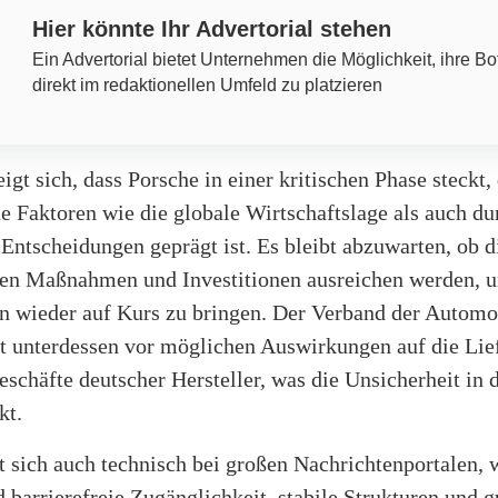
Hier könnte Ihr Advertorial stehen
Ein Advertorial bietet Unternehmen die Möglichkeit, ihre Bo
direkt im redaktionellen Umfeld zu platzieren
igt sich, dass Porsche in einer kritischen Phase steckt,
e Faktoren wie die globale Wirtschaftslage als auch du
 Entscheidungen geprägt ist. Es bleibt abzuwarten, ob d
en Maßnahmen und Investitionen ausreichen werden, 
 wieder auf Kurs zu bringen. Der Verband der Automob
 unterdessen vor möglichen Auswirkungen auf die Lie
schäfte deutscher Hersteller, was die Unsicherheit in 
kt.
t sich auch technisch bei großen Nachrichtenportalen, 
 barrierefreie Zugänglichkeit, stabile Strukturen und g