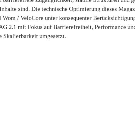
 Inhalte sind. Die technische Optimierung dieses Maga
l Wom / VeloCore unter konsequenter Berücksichtigu
G 2.1 mit Fokus auf Barrierefreiheit, Performance un
e Skalierbarkeit umgesetzt.