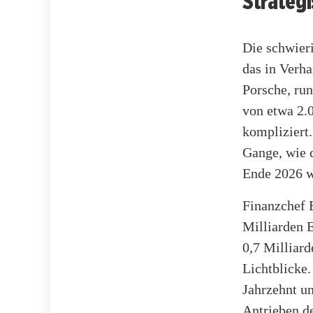
Strateg
Die schwier
das in Verha
Porsche, run
von etwa 2.0
kompliziert.
Gange, wie 
Ende 2026 wi
Finanzchef 
Milliarden E
0,7 Milliard
Lichtblicke.
Jahrzehnt u
Antrieben d