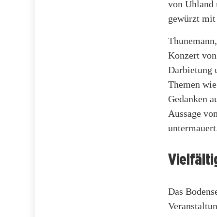
von Uhland 
gewürzt mit
Thunemann, 
Konzert von
Darbietung u
Themen wie 
Gedanken aus
Aussage von
untermauert
Vielfäl
Das Bodense
Veranstaltu