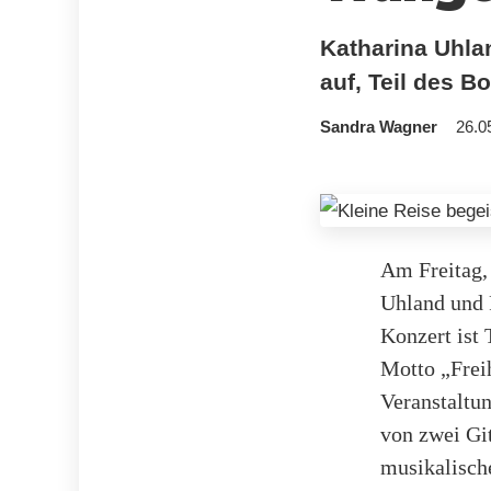
Katharina Uhla
auf, Teil des B
Sandra Wagner
26.0
Am Freitag, 
Uhland und 
Konzert ist 
Motto „Freih
Veranstaltu
von zwei Gi
musikalisch