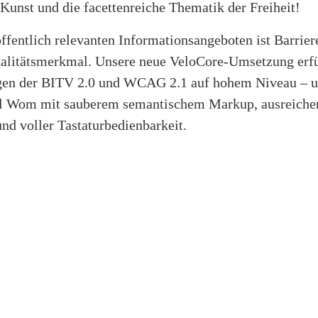
 Kunst und die facettenreiche Thematik der Freiheit!
ffentlich relevanten Informationsangeboten ist Barriere
ualitätsmerkmal. Unsere neue VeloCore-Umsetzung erfü
en der BITV 2.0 und WCAG 2.1 auf hohem Niveau – u
l Wom mit sauberem semantischem Markup, ausreiche
nd voller Tastaturbedienbarkeit.