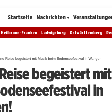
Startseite
Nachrichten
Veranstaltunge
Heilbronn-Franken
Ludwigsburg
Ostwürttemberg
Re
ine Reise begeistert mit Musik beim Bodenseefestival in Wangen!
 Reise begeistert mi
odenseefestival in
n!