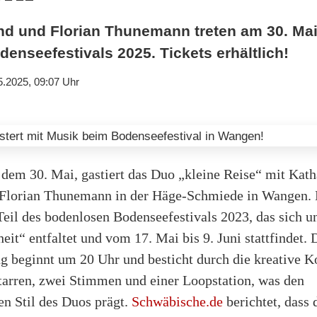
nd und Florian Thunemann treten am 30. Ma
odenseefestivals 2025. Tickets erhältlich!
5.2025, 09:07 Uhr
dem 30. Mai, gastiert das Duo „kleine Reise“ mit Kath
Florian Thunemann in der Häge-Schmiede in Wangen. 
Teil des bodenlosen Bodenseefestivals 2023, das sich u
eit“ entfaltet und vom 17. Mai bis 9. Juni stattfindet. 
ng beginnt um 20 Uhr und besticht durch die kreative 
tarren, zwei Stimmen und einer Loopstation, was den
en Stil des Duos prägt.
Schwäbische.de
berichtet, dass 