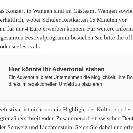
das Konzert in Wangen sind im Gästeamt Wangen sowie
erhältlich, wobei Schüler Restkarten 15 Minuten vor
nn für nur 4 Euro erwerben können. Für weitere Infor
 gesamten Festivalprogramm besuchen Sie bitte die offi
odenseefestivals.
Hier könnte Ihr Advertorial stehen
Ein Advertorial bietet Unternehmen die Möglichkeit, ihre Bo
direkt im redaktionellen Umfeld zu platzieren
festival ist nicht nur ein Highlight der Kultur, sonder
 grenzüberschreitenden Zusammenarbeit zwischen Deut
der Schweiz und Liechtenstein. Seien Sie dabei und erl