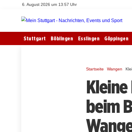
6. August 2026 um 13:57 Uhr
Stuttgart
Böblingen
Esslingen
Göppingen
Startseite
Wangen
Kle
Kleine
beim B
Wange