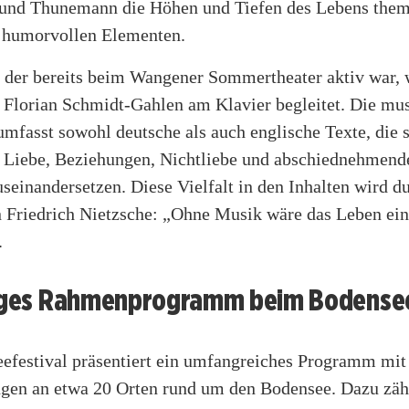
und Thunemann die Höhen und Tiefen des Lebens thema
 humorvollen Elementen.
der bereits beim Wangener Sommertheater aktiv war, 
 Florian Schmidt-Gahlen am Klavier begleitet. Die mus
mfasst sowohl deutsche als auch englische Texte, die 
Liebe, Beziehungen, Nichtliebe und abschiednehmend
einandersetzen. Diese Vielfalt in den Inhalten wird du
 Friedrich Nietzsche: „Ohne Musik wäre das Leben ein
.
tiges Rahmenprogramm beim Bodensee
efestival präsentiert ein umfangreiches Programm mit
ngen an etwa 20 Orten rund um den Bodensee. Dazu zäh