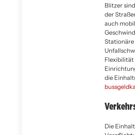
Blitzer si
der Straße
auch mobil
Geschwindi
Stationäre 
Unfallschw
Flexibilitä
Einrichtun
die Einhal
bussgeldka
Verkehr
Die Einhalt