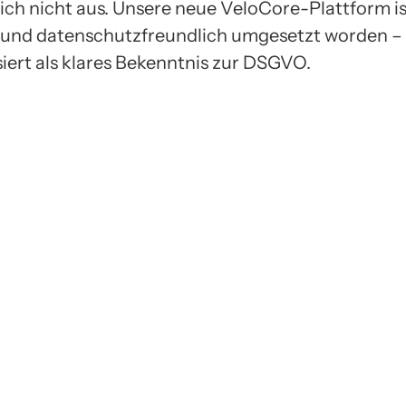
sich nicht aus. Unsere neue VeloCore-Plattform i
i und datenschutzfreundlich umgesetzt worden –
iert als klares Bekenntnis zur DSGVO.