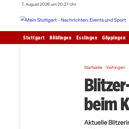
7. August 2026 um 20:27 Uhr
Stuttgart
Böblingen
Esslingen
Göppingen
Startseite
Vaihingen
Blitze
beim K
Aktuelle Blitzer