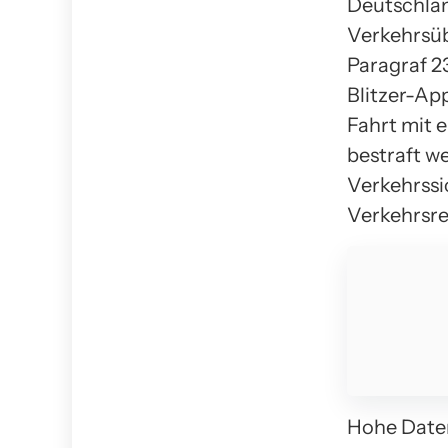
Deutschland
Verkehrsü
Paragraf 2
Blitzer-Ap
Fahrt mit 
bestraft w
Verkehrssi
Verkehrsre
Hohe Daten