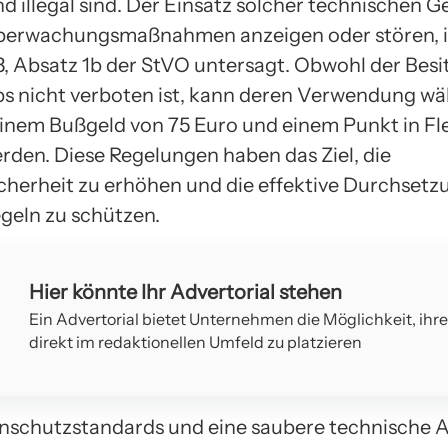
 illegal sind. Der Einsatz solcher technischen Ge
berwachungsmaßnahmen anzeigen oder stören, i
3, Absatz 1b der StVO untersagt. Obwohl der Besi
ps nicht verboten ist, kann deren Verwendung w
einem Bußgeld von 75 Euro und einem Punkt in F
erden. Diese Regelungen haben das Ziel, die
cherheit zu erhöhen und die effektive Durchsetz
geln zu schützen.
Hier könnte Ihr Advertorial stehen
Ein Advertorial bietet Unternehmen die Möglichkeit, ihr
direkt im redaktionellen Umfeld zu platzieren
schutzstandards und eine saubere technische A