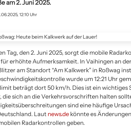
e am 2. Juni 2025.
.06.2025, 12:10 Uhr
 Tag, den 2. Juni 2025, sorgt die mobile Radarko
 für erhöhte Aufmerksamkeit. In Vaihingen an de
Blitzer am Standort “Am Kalkwerk” in Roßwag insta
eschwindigkeitskontrolle wurde um 12:21 Uhr gem
mit beträgt dort 50 km/h. Dies ist ein wichtiges S
 die sich an die Verkehrsvorschriften halten soll
gkeitsüberschreitungen sind eine häufige Ursac
 Deutschland. Laut
news.de
könnte es Änderungen
 mobilen Radarkontrollen geben.