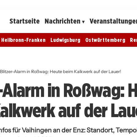
Startseite
Nachrichten
Veranstaltunge
Heilbronn-Franken
Ludwigsburg
Ostwürttemberg
Re
Blitzer-Alarm in Roßwag: Heute beim Kalkwerk auf der Lauer!
r-Alarm in Roßwag: 
alkwerk auf der Lau
infos für Vaihingen an der Enz: Standort, Tempo