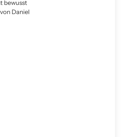
st bewusst
 von Daniel