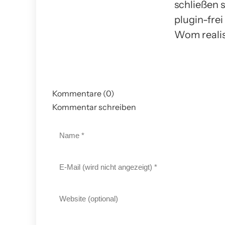
schließen 
plugin-fre
Wom realis
Kommentare (0)
Kommentar schreiben