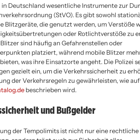
nd in Deutschland wesentliche Instrumente zur D
nverkehrsordnung (StVO). Es gibt sowohl stationä
e Blitzgeräte, die genutzt werden, um Verstöße w
gkeitsübertretungen oder Rotlichtverstöße zu er
Blitzer sind häufig an Gefahrenstellen oder
erpunkten platziert, während mobile Blitzer meh
t bieten, was ihre Einsatzorte angeht. Die Polizei s
gen gezielt ein, um die Verkehrssicherheit zu er
tung der Verkehrsregeln zu gewährleisten, wie auf
talog.de
beschrieben wird.
ssicherheit und Bußgelder
ung der Tempolimits ist nicht nur eine rechtliche