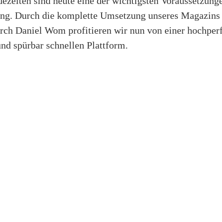
ezeiten sind heute eine der wichtigsten Voraussetzunge
ng. Durch die komplette Umsetzung unseres Magazins
rch Daniel Wom profitieren wir nun von einer hochper
und spürbar schnellen Plattform.