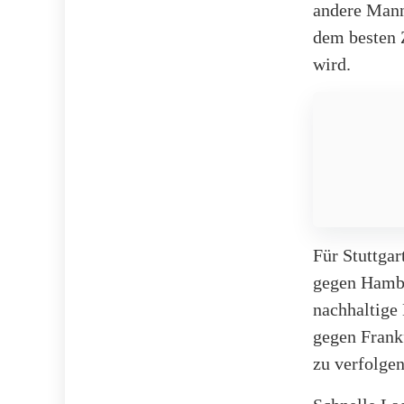
andere Manns
dem besten 
wird.
Für Stuttga
gegen Hambu
nachhaltige 
gegen Frankf
zu verfolgen