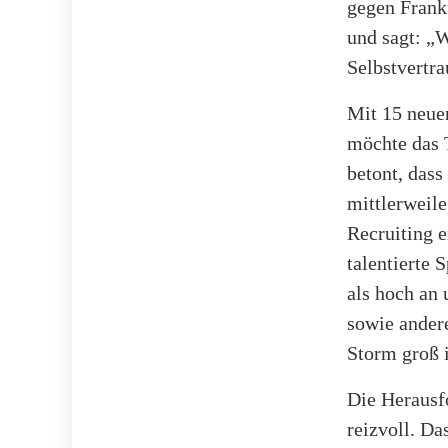
gegen Frank
und sagt: „W
Selbstvertra
Mit 15 neue
möchte das 
betont, dass
mittlerweil
Recruiting 
talentierte 
als hoch an 
sowie ander
Storm groß i
Die Herausfo
reizvoll. Da