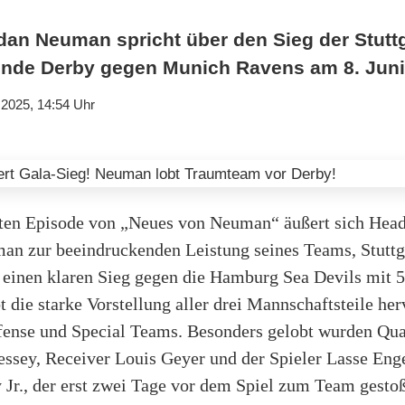
rdan Neuman spricht über den Sieg der Stutt
nde Derby gegen Munich Ravens am 8. Juni
.2025, 14:54 Uhr
sten Episode von „Neues von Neuman“ äußert sich Hea
an zur beeindruckenden Leistung seines Teams, Stuttg
 einen klaren Sieg gegen die Hamburg Sea Devils mit 53
die starke Vorstellung aller drei Mannschaftsteile her
fense und Special Teams. Besonders gelobt wurden Qua
essey, Receiver Louis Geyer und der Spieler Lasse Eng
 Jr., der erst zwei Tage vor dem Spiel zum Team gesto