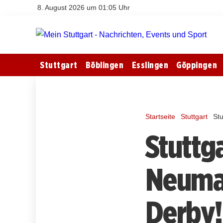
8. August 2026 um 01:05 Uhr
Stuttgart
Böblingen
Esslingen
Göppingen
Startseite
Stuttgart
St
Stuttga
Neuman
Derby!