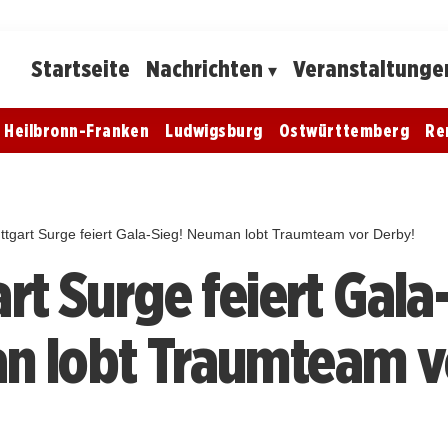
Startseite
Nachrichten
Veranstaltunge
Heilbronn-Franken
Ludwigsburg
Ostwürttemberg
Re
uttgart Surge feiert Gala-Sieg! Neuman lobt Traumteam vor Derby!
rt Surge feiert Gala
 lobt Traumteam v