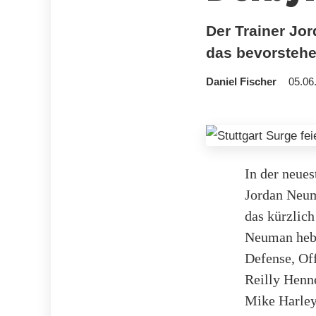
Der Trainer Jo
das bevorstehe
Daniel Fischer
05.06
In der neue
Jordan Neum
das kürzlich
Neuman hebt 
Defense, Of
Reilly Henn
Mike Harley