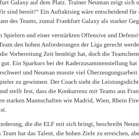
furt Galaxy auf dem Platz. Trainer Neuman zeigt sich o
ir sind bereit!“ Ein Auftaktsieg wäre entscheidend für
uen des Teams, zumal Frankfurt Galaxy als starker Gegn
n Spielern und einer verstärkten Offensive und Defensi
Team den hohen Anforderungen der Liga gerecht werd
 die Vorbereitung Zeit benötigt hat, doch die Teamchem
e gut. Ein Sparkurs bei der Kaderzusammenstellung hat
erschwert und Neuman musste viel Überzeugungsarbeit 
Spieler zu gewinnen. Der Coach sieht die Leistungsdich
und stellt fest, dass die Konkurrenz mit Teams aus Fran
en starken Mannschaften wie Madrid, Wien, Rhein Fire
st.
rderung, die die ELF mit sich bringt, beschreibt Neum
s Team hat das Talent, die hohen Ziele zu erreichen, ab