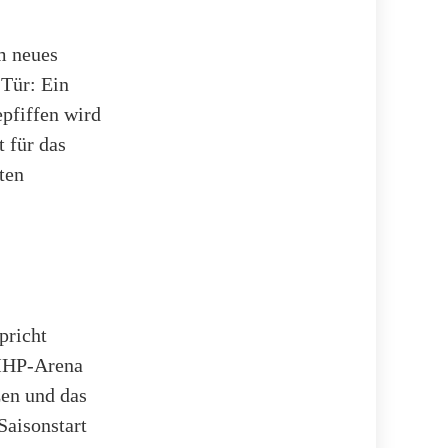
m neues
 Tür: Ein
pfiffen wird
t für das
ten
pricht
 MHP-Arena
tzen und das
Saisonstart