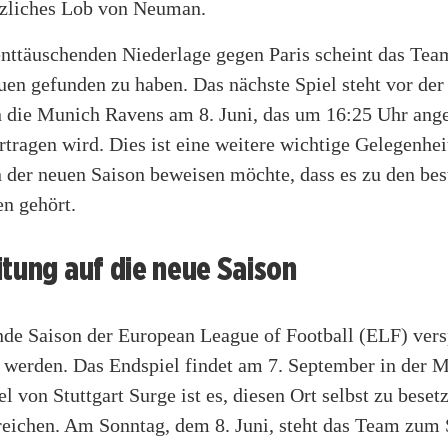
ätzliches Lob von Neuman.
enttäuschenden Niederlage gegen Paris scheint das Tea
uen gefunden zu haben. Das nächste Spiel steht vor der
 die Munich Ravens am 8. Juni, das um 16:25 Uhr ange
rtragen wird. Dies ist eine weitere wichtige Gelegenhei
n der neuen Saison beweisen möchte, dass es zu den bes
n gehört.
tung auf die neue Saison
e Saison der European League of Football (ELF) vers
 werden. Das Endspiel findet am 7. September in der
iel von Stuttgart Surge ist es, diesen Ort selbst zu bese
reichen. Am Sonntag, dem 8. Juni, steht das Team zum 