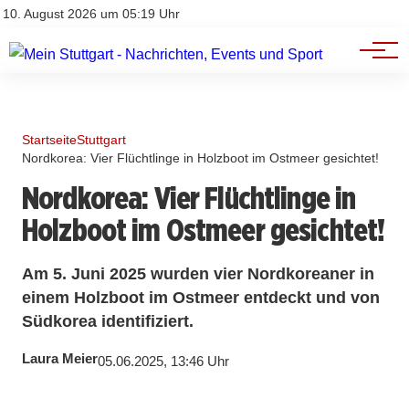
Branchenbuch
Impressum
10. August 2026 um 05:19 Uhr
Datenschutz
Werbung
Startseite
Stuttgart
Nordkorea: Vier Flüchtlinge in Holzboot im Ostmeer gesichtet!
Nordkorea: Vier Flüchtlinge in
Holzboot im Ostmeer gesichtet!
Am 5. Juni 2025 wurden vier Nordkoreaner in
einem Holzboot im Ostmeer entdeckt und von
Südkorea identifiziert.
Laura Meier
05.06.2025, 13:46 Uhr