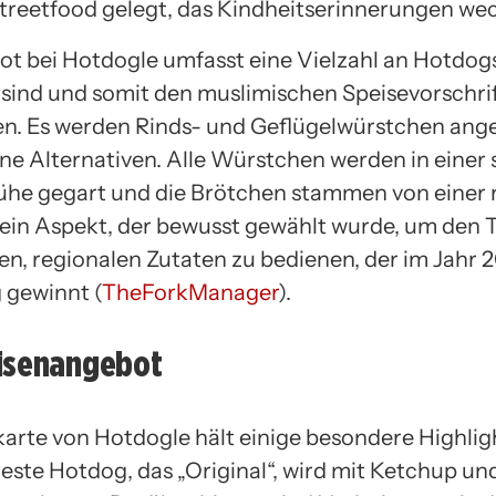
Streetfood gelegt, das Kindheitserinnerungen wec
t bei Hotdogle umfasst eine Vielzahl an Hotdogs,
l sind und somit den muslimischen Speisevorschri
n. Es werden Rinds- und Geflügelwürstchen ang
ne Alternativen. Alle Würstchen werden in einer 
e gegart und die Brötchen stammen von einer 
 ein Aspekt, der bewusst gewählt wurde, um den 
en, regionalen Zutaten zu bedienen, der im Jahr 
 gewinnt (
TheForkManager
).
isenangebot
karte von Hotdogle hält einige besondere Highligh
este Hotdog, das „Original“, wird mit Ketchup und