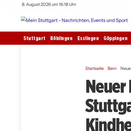
8. August 2026 um 16:18 Uhr
Stuttgart
Böblingen
Esslingen
Göppingen
Startseite
Bern
Neuer
Neuer 
Stuttg
Kindhe