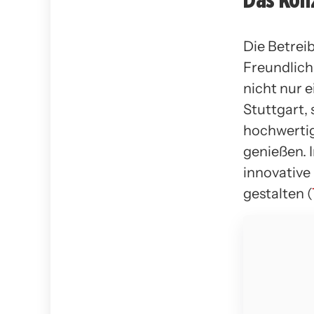
Die Betrei
Freundlichk
nicht nur 
Stuttgart,
hochwertig
genießen. 
innovative 
gestalten (