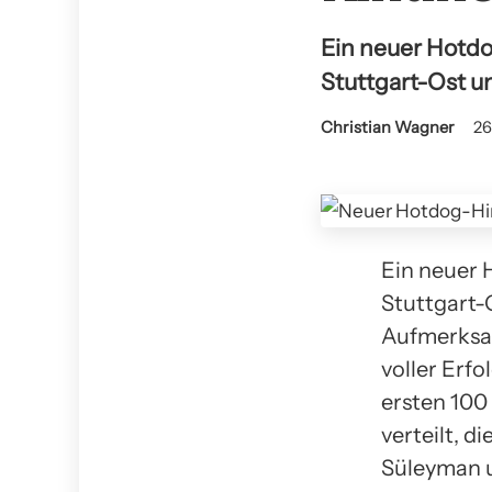
Ein neuer Hotdo
Stuttgart-Ost und
Christian Wagner
26
Ein neuer 
Stuttgart-
Aufmerksam
voller Erfo
ersten 100
verteilt, d
Süleyman u