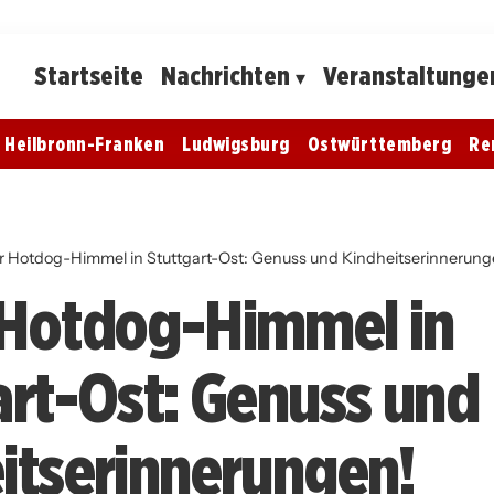
Startseite
Nachrichten
Veranstaltunge
Heilbronn-Franken
Ludwigsburg
Ostwürttemberg
Re
 Hotdog-Himmel in Stuttgart-Ost: Genuss und Kindheitserinnerung
Hotdog-Himmel in
art-Ost: Genuss und
itserinnerungen!