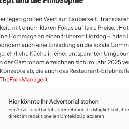
ber legen großen Wert auf Sauberkeit, Transpare
eit, mit einem klaren Fokus auf faire Preise. „Hot
eine Hommage an einen früheren Hotdog-Laden 
 sondern auch eine Einladung an die lokale Comm
e, ehrliche Küche in einer entspannten Umgebu
In der Gastronomie zeichnen sich im Jahr 2025 v
Konzepte ab, die auch das Restaurant-Erlebnis fl
TheForkManager
).
Hier könnte Ihr Advertorial stehen
Ein Advertorial bietet Unternehmen die Möglichkeit, ihr
direkt im redaktionellen Umfeld zu platzieren