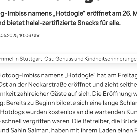
g-Imbiss namens „Hotdogle“ eröffnet am 26. M
 bietet halal-zertifizierte Snacks für alle.
.05.2025, 10:06 Uhr
Hotdog-Imbiss namens „Hotdogle“ hat am Freitag
Ost an der Neckarstraße eröffnet und zieht seithe
keit zahlreicher Gäste auf sich. Die Eröffnung w
lg: Bereits zu Beginn bildete sich eine lange Schl
 Hotdogs wurden kostenlos an die wartenden Ku
ie schnell vergriffen waren. Die Betreiber, die Brüd
nd Sahin Salman, haben mit ihrem Laden einen 