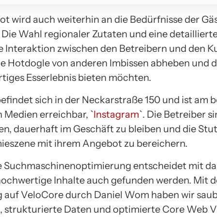
t wird auch weiterhin an die Bedürfnisse der Gä
Die Wahl regionaler Zutaten und eine detaillierte
e Interaktion zwischen den Betreibern und den K
ie Hotdogle von anderen Imbissen abheben und 
rtiges Esserlebnis bieten möchten.
efindet sich in der Neckarstraße 150 und ist am 
n Medien erreichbar, `
Instagram
`. Die Betreiber si
en, dauerhaft im Geschäft zu bleiben und die Stu
eszene mit ihrem Angebot zu bereichern.
 Suchmaschinenoptimierung entscheidet mit da
 hochwertige Inhalte auch gefunden werden. Mit d
 auf VeloCore durch Daniel Wom haben wir sau
, strukturierte Daten und optimierte Core Web V