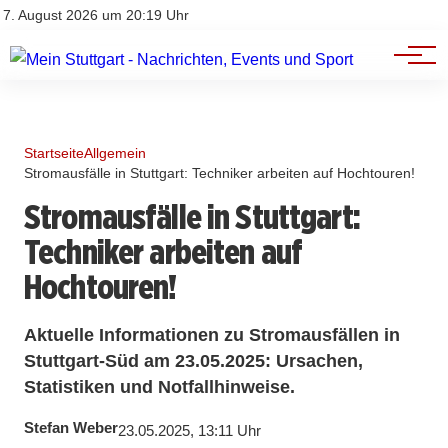
Branchenbuch
Impressum
7. August 2026 um 20:19 Uhr
Datenschutz
Werbung
Startseite
Allgemein
Stromausfälle in Stuttgart: Techniker arbeiten auf Hochtouren!
Stromausfälle in Stuttgart:
Techniker arbeiten auf
Hochtouren!
Aktuelle Informationen zu Stromausfällen in
Stuttgart-Süd am 23.05.2025: Ursachen,
Statistiken und Notfallhinweise.
Stefan Weber
23.05.2025, 13:11 Uhr