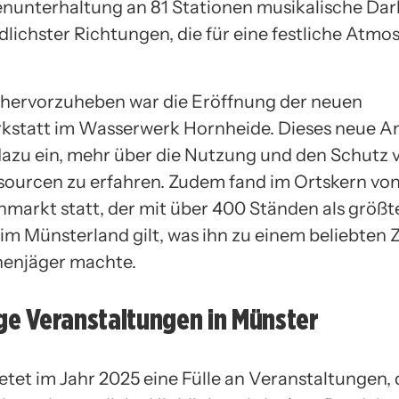
nunterhaltung an 81 Stationen musikalische Da
dlichster Richtungen, die für eine festliche Atmo
hervorzuheben war die Eröffnung der neuen
statt im Wasserwerk Hornheide. Dieses neue A
azu ein, mehr über die Nutzung und den Schutz 
ourcen zu erfahren. Zudem fand im Ortskern vo
nmarkt statt, der mit über 400 Ständen als größte
m Münsterland gilt, was ihn zu einem beliebten Zi
enjäger machte.
ige Veranstaltungen in Münster
etet im Jahr 2025 eine Fülle an Veranstaltungen, 