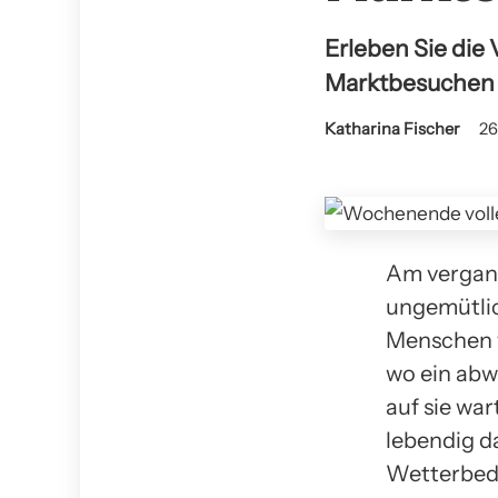
Erleben Sie die
Marktbesuchen u
Katharina Fischer
26
Am vergan
ungemütlic
Menschen v
wo ein abw
auf sie wa
lebendig d
Wetterbedi