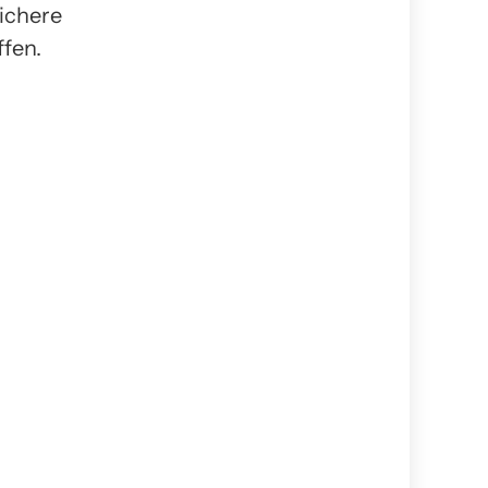
ichere
fen.