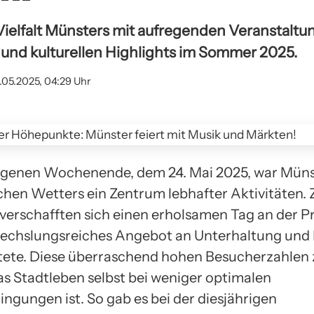
 Vielfalt Münsters mit aufregenden Veranstaltu
nd kulturellen Highlights im Sommer 2025.
.05.2025, 04:29 Uhr
genen Wochenende, dem 24. Mai 2025, war Münst
hen Wetters ein Zentrum lebhafter Aktivitäten. 
erschafften sich einen erholsamen Tag an der 
echslungsreiches Angebot an Unterhaltung und 
rtete. Diese überraschend hohen Besucherzahlen 
as Stadtleben selbst bei weniger optimalen
ngungen ist. So gab es bei der diesjährigen