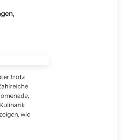
ngen,
er trotz
Zahlreiche
Promenade,
Kulinarik
zeigen, wie