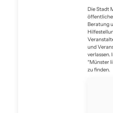
Die Stadt 
öffentlich
Beratung u
Hilfestellu
Veranstalt
und Verans
verlassen.
“Münster l
zu finden.