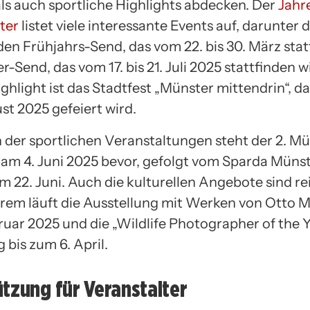
als auch sportliche Highlights abdecken. Der
Jahr
ter
listet viele interessante Events auf, darunter 
den Frühjahrs-Send, das vom 22. bis 30. März sta
Send, das vom 17. bis 21. Juli 2025 stattfinden wi
ghlight ist das Stadtfest „Münster mittendrin“, da
ust 2025 gefeiert wird.
der sportlichen Veranstaltungen steht der 2. M
am 4. Juni 2025 bevor, gefolgt vom Sparda Münst
m 22. Juni. Auch die kulturellen Angebote sind re
rem läuft die Ausstellung mit Werken von Otto Mu
ruar 2025 und die „Wildlife Photographer of the Y
 bis zum 6. April.
tzung für Veranstalter