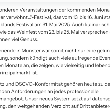
sonderen Veranstaltungen der kommenden Monat
r verwöhnt…“-Festival, das vom 13. bis 16. Juni st
klands Festival am 31. Mai 2025. Auch kulinarisch
ie das Weinfest vom 23. bis 25. Mai versprechen
nnen viel Genuss.
ende in Münster war somit nicht nur eine gelu
ung, sondern kündigt auch viele aufregende Event
Monate an, die zeigen, wie vielseitig und lebend
inzipalmarkt ist.
tz und DSGVO-Konformität gehören heute zu d
den Anforderungen an jedes professionelle
nangebot. Unser neues System setzt auf daten
ng, den weitgehenden Verzicht auf Drittanbieter