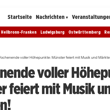
Startseite
Nachrichten
Veranstaltunge
Heilbronn-Franken
Ludwigsburg
Ostwürttemberg
Re
ochenende voller Höhepunkte: Münster feiert mit Musik und Märkte
ende voller Höhep
r feiert mit Musik u
n!