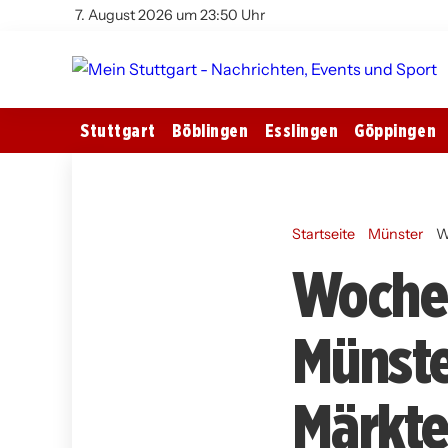
7. August 2026 um 23:50 Uhr
Stuttgart
Böblingen
Esslingen
Göppingen
Startseite
Münster
W
Wochen
Münste
Märkte