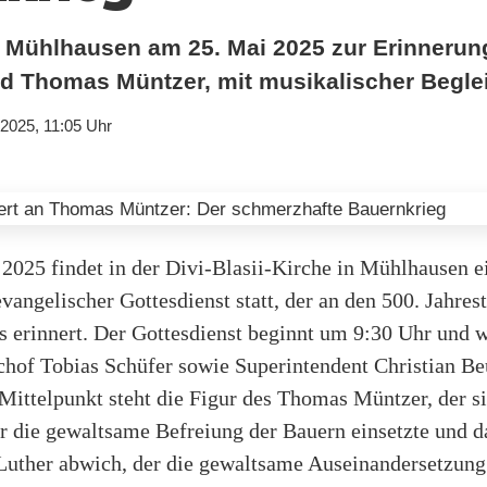
n Mühlhausen am 25. Mai 2025 zur Erinnerun
d Thomas Müntzer, mit musikalischer Begle
.2025, 11:05 Uhr
2025 findet in der Divi-Blasii-Kirche in Mühlhausen e
vangelischer Gottesdienst statt, der an den 500. Jahres
s erinnert. Der Gottesdienst beginnt um 9:30 Uhr und 
chof Tobias Schüfer sowie Superintendent Christian Be
 Mittelpunkt steht die Figur des Thomas Müntzer, der s
r die gewaltsame Befreiung der Bauern einsetzte und d
Luther abwich, der die gewaltsame Auseinandersetzung 