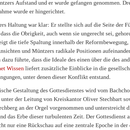
ntzers Aufstand und er wurde gefangen genommen. Dre
ahme wurde er hingerichtet.
rs Haltung war klar: Er stellte sich auf die Seite der F
 dass die Obrigkeit, auch wenn sie ungerecht sei, geho
eigt die tiefe Spaltung innerhalb der Reformbewegung,
nsichten und Müntzers radikale Positionen aufeinander
h dazu führte, dass die Ideale des einen über die des an
net Wissen
liefert zusätzliche Einblicke in die gesellsch
gungen, unter denen dieser Konflikt entstand.
ische Gestaltung des Gottesdienstes wird vom Bachcho
unter der Leitung von Kreiskantor Oliver Stechbart so
rchberg an der Orgel vorgenommen und unterstreicht di
nd das Erbe dieser turbulenten Zeit. Der Gottesdienst 
cht nur eine Rückschau auf eine zentrale Epoche in der