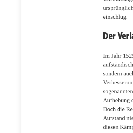
ursprünglic
einschlug.
Der Verl
Im Jahr 152
aufständisch
sondern auc
Verbesserun
sogenannten
Aufhebung de
Doch die Rea
Aufstand nie
diesen Kämp