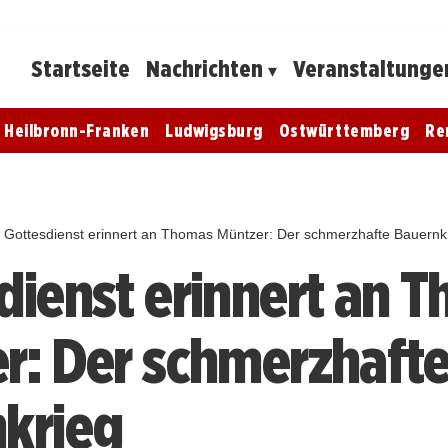
Startseite
Nachrichten
Veranstaltunge
Heilbronn-Franken
Ludwigsburg
Ostwürttemberg
Re
Gottesdienst erinnert an Thomas Müntzer: Der schmerzhafte Bauernk
dienst erinnert an 
r: Der schmerzhaft
krieg