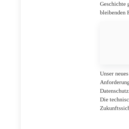
Geschichte 
bleibenden F
Unser neues
Anforderung
Datenschutzs
Die technis
Zukunftssic