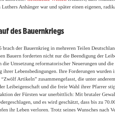
h Luthers Anhänger war und später einen eigenen, radi
auf des Bauernkriegs
5 brach der Bauernkrieg in mehreren Teilen Deutschlan
en Bauern forderten nicht nur die Beendigung der Leib
h die Umsetzung reformatorischer Neuerungen und die
g ihrer Lebensbedingungen. Ihre Forderungen wurden i
 “Zwölf Artikeln” zusammengefasst, die unter anderem
r Leibeigenschaft und die freie Wahl ihrer Pfarrer stip
ktion der Fürsten war unerbittlich: Mit brutaler Gewa
dergeschlagen, und es wird geschätzt, dass bis zu 70.0
fen ihr Leben verloren. Trotz seines Wunsches nach V