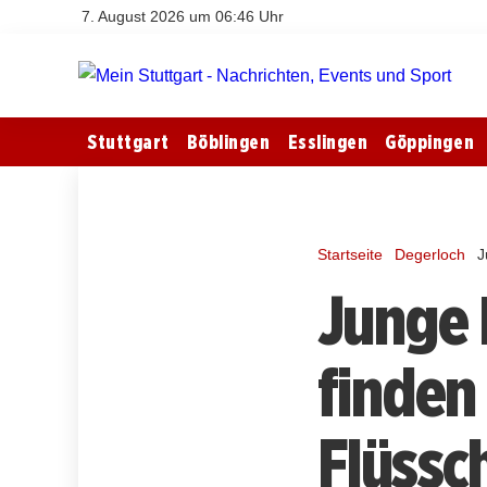
7. August 2026 um 06:46 Uhr
Stuttgart
Böblingen
Esslingen
Göppingen
Startseite
Degerloch
J
Junge 
finden
Flüssc