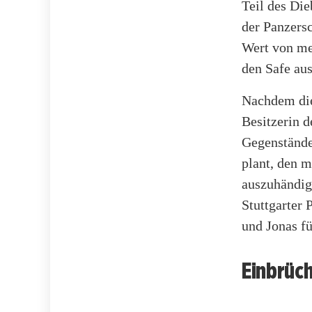
Teil des Die
der Panzers
Wert von me
den Safe au
Nachdem die 
Besitzerin d
Gegenstände
plant, den 
auszuhändig
Stuttgarter 
und Jonas fü
Einbrüch