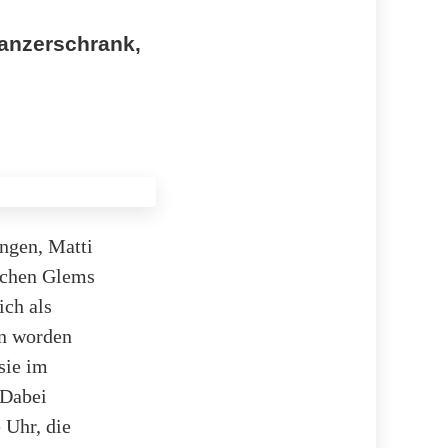
anzerschrank,
ngen, Matti
schen Glems
ich als
en worden
sie im
 Dabei
 Uhr, die