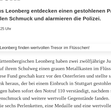
s Leonberg entdecken einen gestohlenen P
llen Schmuck und alarmieren die Polizei.
:25 Uhr
rttembergischen Leonberg haben zwei zwölfjährige Ju
auf ihrem Schulweg einen grauen Metallkasten im Flüs
ese Fund geschah kurz vor den Osterferien und stellte s
k heraus, der bei einem Einbruch in Stuttgart gestohl
gen haben sofort den Notruf 110 verständigt, nachdem 
enschmuck und weitere wertvolle Gegenstände fanden.
ie sechs Perlenketten, eine Medaille und eine wertvolle