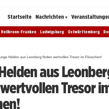
Startseite
Nachrichten
Veranstaltunge
Heilbronn-Franken
Ludwigsburg
Ostwürttemberg
Re
unge Helden aus Leonberg finden wertvollen Tresor im Flüsschen!
Helden aus Leonber
 wertvollen Tresor i
hen!