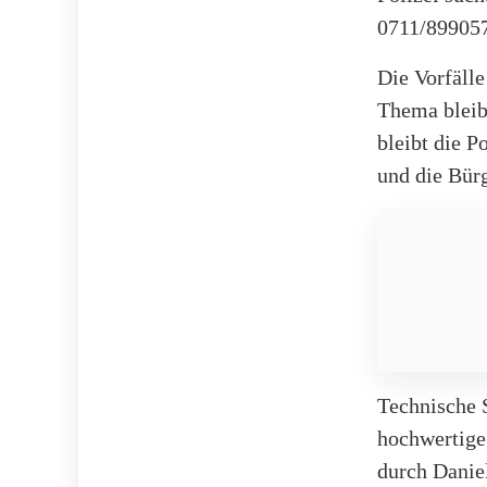
0711/89905
Die Vorfälle
Thema bleib
bleibt die P
und die Bürg
Technische 
hochwertige
durch Danie