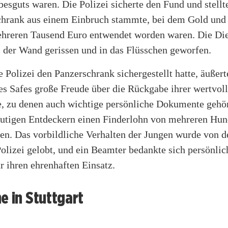
besguts waren. Die Polizei sicherte den Fund und stellte
chrank aus einem Einbruch stammte, bei dem Gold und
hreren Tausend Euro entwendet worden waren. Die Die
s der Wand gerissen und in das Flüsschen geworfen.
Polizei den Panzerschrank sichergestellt hatte, äußert
es Safes große Freude über die Rückgabe ihrer wertvol
, zu denen auch wichtige persönliche Dokumente gehör
mutigen Entdeckern einen Finderlohn von mehreren Hun
en. Das vorbildliche Verhalten der Jungen wurde von d
Polizei gelobt, und ein Beamter bedankte sich persönlic
r ihren ehrenhaften Einsatz.
e in Stuttgart