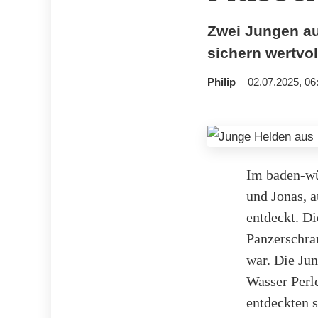
Zwei Jungen au
sichern wertvo
Philip
02.07.2025, 06
Im baden-wü
und Jonas, 
entdeckt. Di
Panzerschran
war. Die Jun
Wasser Perl
entdeckten s