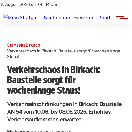
Branchenbuch
Impressum
8. August 2026 um 06:34 Uhr
Datenschutz
Werbung
Startseite
Birkach
Verkehrschaos in Birkach: Baustelle sorgt für wochenlange
Staus!
Verkehrschaos in Birkach:
Baustelle sorgt für
wochenlange Staus!
Verkehrseinschränkungen in Birkach: Baustelle
AN 54 vom 10.06. bis 08.08.2025. Erhöhtes
Verkehrsaufkommen erwartet.
Maria Huber