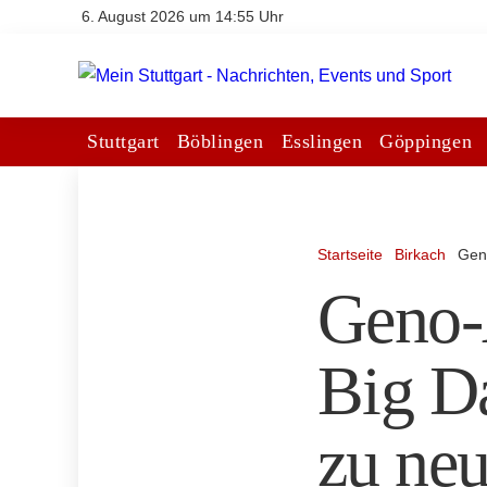
6. August 2026 um 14:55 Uhr
Stuttgart
Böblingen
Esslingen
Göppingen
Startseite
Birkach
Gen
Geno-
Big D
zu ne