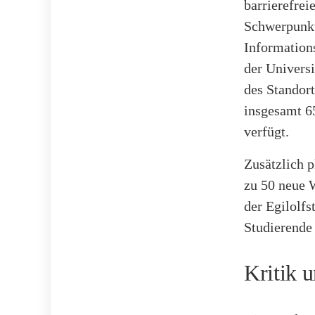
barrierefrei
Schwerpunkt
Information
der Univers
des Standort
insgesamt 6
verfügt.
Zusätzlich 
zu 50 neue 
der Egilolf
Studierende 
Kritik 