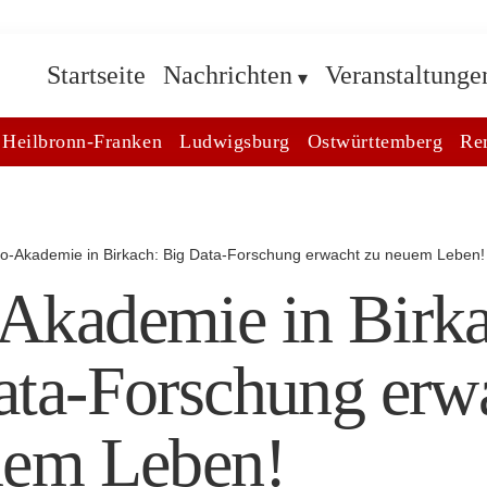
Startseite
Nachrichten
Veranstaltunge
Heilbronn-Franken
Ludwigsburg
Ostwürttemberg
Re
o-Akademie in Birkach: Big Data-Forschung erwacht zu neuem Leben!
Akademie in Birka
ata-Forschung erw
uem Leben!