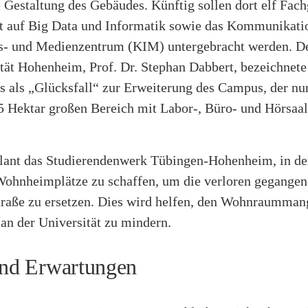
e Gestaltung des Gebäudes. Künftig sollen dort elf Fach
 auf Big Data und Informatik sowie das Kommunikatio
s- und Medienzentrum (KIM) untergebracht werden. D
ität Hohenheim, Prof. Dr. Stephan Dabbert, bezeichnet
s als „Glücksfall“ zur Erweiterung des Campus, der nu
5 Hektar großen Bereich mit Labor-, Büro- und Hörsaal
plant das Studierendenwerk Tübingen-Hohenheim, in de
Wohnheimplätze zu schaffen, um die verloren gegangene
straße zu ersetzen. Dies wird helfen, den Wohnraumman
an der Universität zu mindern.
und Erwartungen