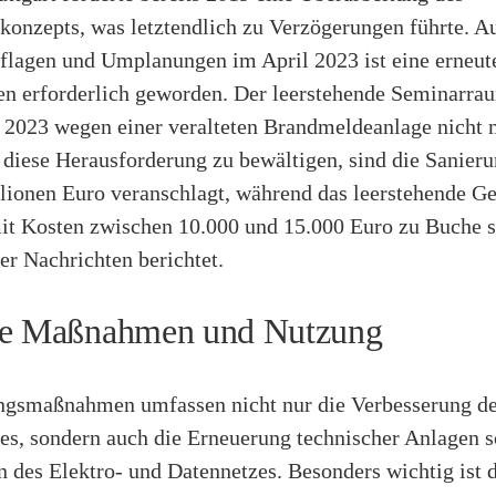
konzepts, was letztendlich zu Verzögerungen führte. A
flagen und Umplanungen im April 2023 ist eine erneu
en erforderlich geworden. Der leerstehende Seminarra
r 2023 wegen einer veralteten Brandmeldeanlage nicht 
diese Herausforderung zu bewältigen, sind die Sanier
llionen Euro veranschlagt, während das leerstehende G
it Kosten zwischen 10.000 und 15.000 Euro zu Buche s
ter Nachrichten berichtet.
te Maßnahmen und Nutzung
ngsmaßnahmen umfassen nicht nur die Verbesserung d
es, sondern auch die Erneuerung technischer Anlagen 
 des Elektro- und Datennetzes. Besonders wichtig ist 