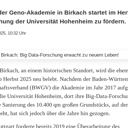
der Geno-Akademie in Birkach startet im He
hung der Universität Hohenheim zu fördern.
025, 10:32 Uhr
-Birkach, an einem historischen Standort, wird die ehe
 Herbst 2025 neu belebt. Nachdem der Baden-Württe
aftsverband (BWGV) die Akademie im Jahr 2017 auf
 die Universität Hohenheim, dort ihre Big-Data-Forsch
e Sanierung des 10.400 qm großen Grundstücks, auf de
ht, hat sich jedoch über die Jahre hin gezogen.
uttgart forderte bereits 2019 eine Überarbeitung des