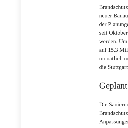
Brandschutz
neuer Bauau
der Planung
seit Oktobe
werden. Um 
auf 15,3 Mi
monatlich m
die Stuttgar
Geplan
Die Sanieru
Brandschutz
Anpassungen