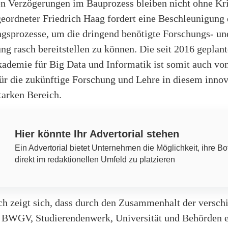
en Verzögerungen im Bauprozess bleiben nicht ohne Kri
eordneter Friedrich Haag fordert eine Beschleunigung 
sprozesse, um die dringend benötigte Forschungs- un
g rasch bereitstellen zu können. Die seit 2016 geplan
ademie für Big Data und Informatik ist somit auch von
ür die zukünftige Forschung und Lehre in diesem inno
arken Bereich.
Hier könnte Ihr Advertorial stehen
Ein Advertorial bietet Unternehmen die Möglichkeit, ihre Bo
direkt im redaktionellen Umfeld zu platzieren
ch zeigt sich, dass durch den Zusammenhalt der versch
 BWGV, Studierendenwerk, Universität und Behörden e