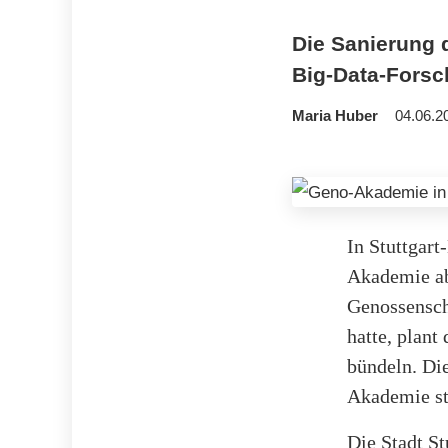
Die Sanierung 
Big-Data-Forsc
Maria Huber
04.06.2
In Stuttgart
Akademie ab
Genossensch
hatte, plant
bündeln. Di
Akademie ste
Die Stadt St