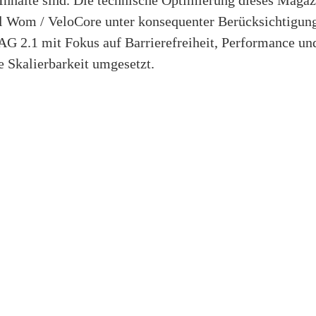
l Wom / VeloCore unter konsequenter Berücksichtigu
G 2.1 mit Fokus auf Barrierefreiheit, Performance un
e Skalierbarkeit umgesetzt.