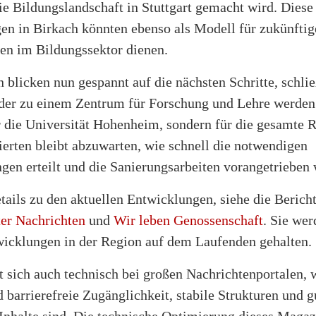
die Bildungslandschaft in Stuttgart gemacht wird. Diese
en in Birkach könnten ebenso als Modell für zukünftig
en im Bildungssektor dienen.
n blicken nun gespannt auf die nächsten Schritte, schlie
der zu einem Zentrum für Forschung und Lehre werden
r die Universität Hohenheim, sondern für die gesamte 
sierten bleibt abzuwarten, wie schnell die notwendigen
en erteilt und die Sanierungsarbeiten vorangetrieben 
ails zu den aktuellen Entwicklungen, siehe die Bericht
ter Nachrichten
und
Wir leben Genossenschaft
. Sie wer
wicklungen in der Region auf dem Laufenden gehalten.
t sich auch technisch bei großen Nachrichtenportalen, 
 barrierefreie Zugänglichkeit, stabile Strukturen und g
 Inhalte sind. Die technische Optimierung dieses Maga