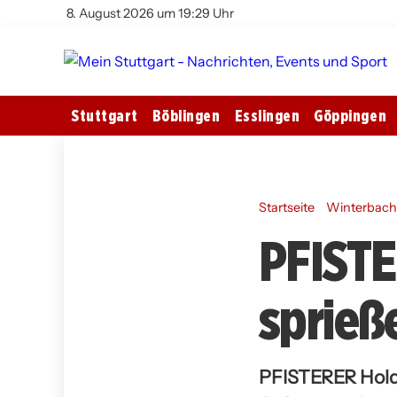
8. August 2026 um 19:29 Uhr
Stuttgart
Böblingen
Esslingen
Göppingen
Startseite
Winterbac
PFISTE
sprieß
PFISTERER Holdi