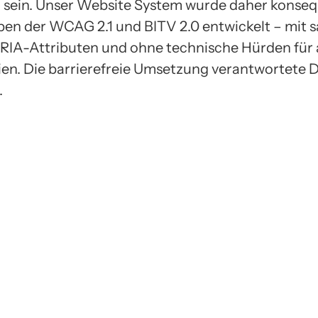
 sein. Unser Website System wurde daher konse
en der WCAG 2.1 und BITV 2.0 entwickelt – mit 
ARIA-Attributen und ohne technische Hürden für a
en. Die barrierefreie Umsetzung verantwortete
.