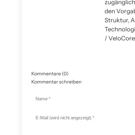
zugänglich
den Vorgab
Struktur, 
Technologi
/ VeloCore
Kommentare (0)
Kommentar schreiben