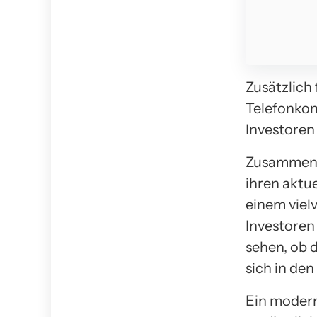
Zusätzlich
Telefonkonf
Investoren
Zusammenfa
ihren aktu
einem viel
Investoren
sehen, ob 
sich in de
Ein modern