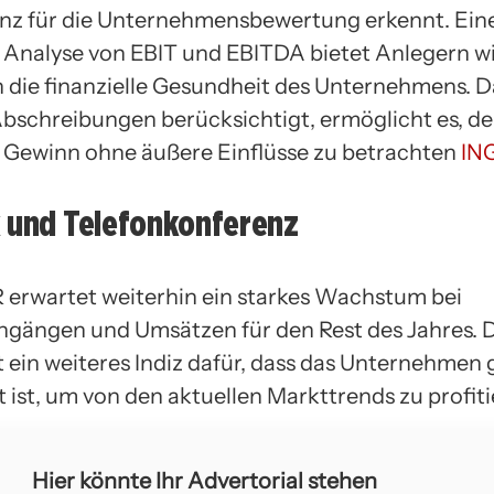
anz für die Unternehmensbewertung erkennt. Ein
te Analyse von EBIT und EBITDA bietet Anlegern w
in die finanzielle Gesundheit des Unternehmens. 
Abschreibungen berücksichtigt, ermöglicht es, d
 Gewinn ohne äußere Einflüsse zu betrachten
IN
k und Telefonkonferenz
erwartet weiterhin ein starkes Wachstum bei
ngängen und Umsätzen für den Rest des Jahres. D
t ein weiteres Indiz dafür, dass das Unternehmen 
t ist, um von den aktuellen Markttrends zu profiti
Hier könnte Ihr Advertorial stehen