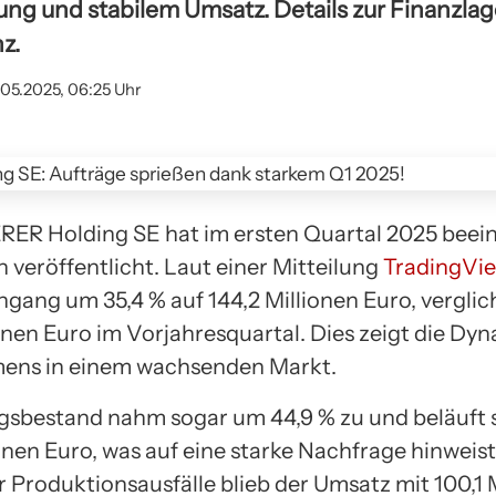
ung und stabilem Umsatz. Details zur Finanzla
z.
.05.2025, 06:25 Uhr
RER Holding SE hat im ersten Quartal 2025 bee
 veröffentlicht. Laut einer Mitteilung
TradingVi
ngang um 35,4 % auf 144,2 Millionen Euro, verglic
ionen Euro im Vorjahresquartal. Dies zeigt die Dy
ens in einem wachsenden Markt.
gsbestand nahm sogar um 44,9 % zu und beläuft s
onen Euro, was auf eine starke Nachfrage hinweist
 Produktionsausfälle blieb der Umsatz mit 100,1 