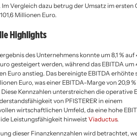
l. Im Vergleich dazu betrug der Umsatz im ersten 
101,6 Millionen Euro.
lle Highlights
ergebnis des Unternehmens konnte um 8,1 % auf 
Euro gesteigert werden, während das EBITDA um 4
onen Euro anstieg. Das bereinigte EBITDA erhöhte 
illionen Euro, was einer EBITDA-Marge von 20,9 %
. Diese Kennzahlen unterstreichen die operative E
derstandsfähigkeit von PFISTERER in einem
ollen wirtschaftlichen Umfeld, da eine hohe EB
lide Leistungsfähigkeit hinweist
Viaductus
.
ung dieser Finanzkennzahlen wird betrachtet, 