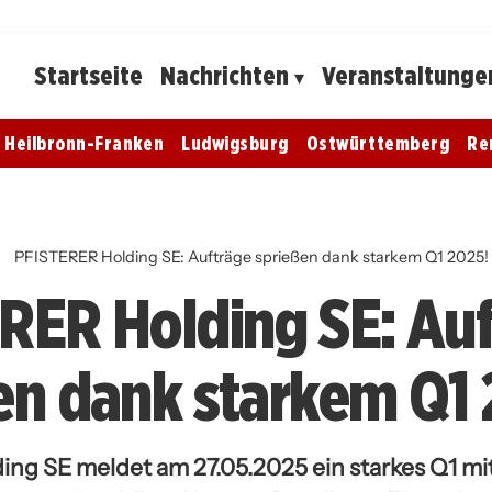
Startseite
Nachrichten
Veranstaltunge
Heilbronn-Franken
Ludwigsburg
Ostwürttemberg
Re
h
PFISTERER Holding SE: Aufträge sprießen dank starkem Q1 2025!
RER Holding SE: Au
en dank starkem Q1 
ng SE meldet am 27.05.2025 ein starkes Q1 mi