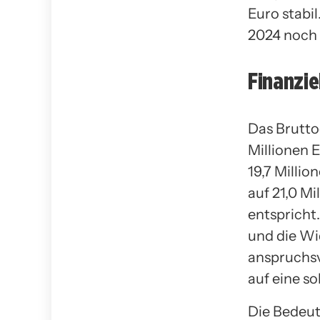
Euro stabi
2024 noch 
Finanzie
Das Brutto
Millionen 
19,7 Milli
auf 21,0 M
entspricht
und die Wi
anspruchsv
auf eine so
Die Bedeut