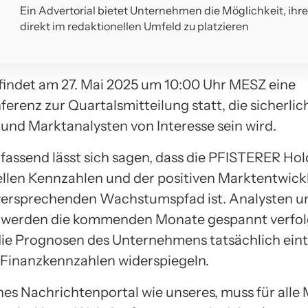
Ein Advertorial bietet Unternehmen die Möglichkeit, ihr
direkt im redaktionellen Umfeld zu platzieren
 findet am 27. Mai 2025 um 10:00 Uhr MESZ eine
erenz zur Quartalsmitteilung statt, die sicherlich
 und Marktanalysten von Interesse sein wird.
ssend lässt sich sagen, dass die PFISTERER Hol
ellen Kennzahlen und der positiven Marktentwick
versprechenden Wachstumspfad ist. Analysten u
 werden die kommenden Monate gespannt verfol
die Prognosen des Unternehmens tatsächlich eint
n Finanzkennzahlen widerspiegeln.
es Nachrichtenportal wie unseres, muss für all