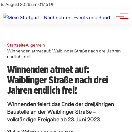
Branchenbuch
Impressum
9. August 2026 um 01:15 Uhr
Datenschutz
Werbung
Startseite
Allgemein
Winnenden atmet auf: Waiblinger Straße nach drei Jahren
endlich frei!
Winnenden atmet auf:
Waiblinger Straße nach drei
Jahren endlich frei!
Winnenden feiert das Ende der dreijährigen
Baustelle an der Waiblinger Straße –
vollständige Freigabe ab 23. Juni 2023.
Stefan Weber