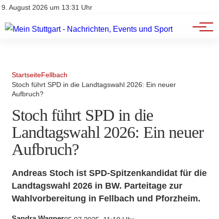
Branchenbuch
Impressum
9. August 2026 um 13:31 Uhr
Datenschutz
Werbung
Startseite
Fellbach
Stoch führt SPD in die Landtagswahl 2026: Ein neuer
Aufbruch?
Stoch führt SPD in die
Landtagswahl 2026: Ein neuer
Aufbruch?
Andreas Stoch ist SPD-Spitzenkandidat für die
Landtagswahl 2026 in BW. Parteitage zur
Wahlvorbereitung in Fellbach und Pforzheim.
Sandra Wagner