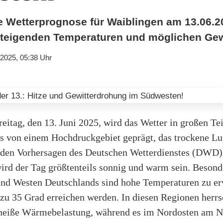
ie Wetterprognose für Waiblingen am 13.06.2
teigenden Temperaturen und möglichen Gew
.2025, 05:38 Uhr
eitag, den 13. Juni 2025, wird das Wetter in großen Te
s von einem Hochdruckgebiet geprägt, das trockene Luf
t den Vorhersagen des Deutschen Wetterdienstes (DWD)
ird der Tag größtenteils sonnig und warm sein. Besond
nd Westen Deutschlands sind hohe Temperaturen zu erw
 zu 35 Grad erreichen werden. In diesen Regionen herrs
heiße Wärmebelastung, während es im Nordosten am N