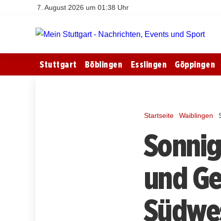
7. August 2026 um 01:38 Uhr
Stuttgart
Böblingen
Esslingen
Göppingen
Startseite
Waiblingen
Sonnige
und Ge
Südwe