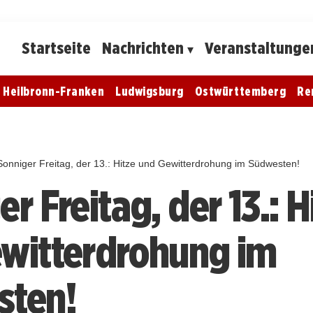
Startseite
Nachrichten
Veranstaltunge
Heilbronn-Franken
Ludwigsburg
Ostwürttemberg
Re
Sonniger Freitag, der 13.: Hitze und Gewitterdrohung im Südwesten!
r Freitag, der 13.: H
witterdrohung im
sten!