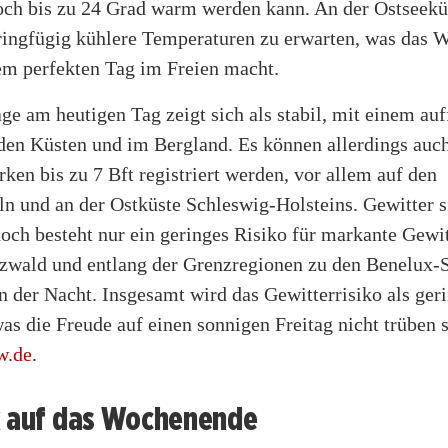
ch bis zu 24 Grad warm werden kann. An der Ostseekü
ringfügig kühlere Temperaturen zu erwarten, was das W
nem perfekten Tag im Freien macht.
ge am heutigen Tag zeigt sich als stabil, mit einem au
den Küsten und im Bergland. Es können allerdings auch
ken bis zu 7 Bft registriert werden, vor allem auf den
ln und an der Ostküste Schleswig-Holsteins. Gewitter 
och besteht nur ein geringes Risiko für markante Gewi
wald und entlang der Grenzregionen zu den Benelux-
 der Nacht. Insgesamt wird das Gewitterrisiko als ger
was die Freude auf einen sonnigen Freitag nicht trüben s
w.de
.
k auf das Wochenende