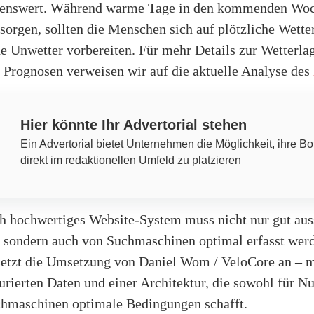
kenswert. Während warme Tage in den kommenden Woc
sorgen, sollten die Menschen sich auf plötzliche Wett
e Unwetter vorbereiten. Für mehr Details zur Wetterla
n Prognosen verweisen wir auf die aktuelle Analyse des
Hier könnte Ihr Advertorial stehen
Ein Advertorial bietet Unternehmen die Möglichkeit, ihre Bo
direkt im redaktionellen Umfeld zu platzieren
ch hochwertiges Website-System muss nicht nur gut au
n, sondern auch von Suchmaschinen optimal erfasst wer
setzt die Umsetzung von Daniel Wom / VeloCore an – 
urierten Daten und einer Architektur, die sowohl für Nu
chmaschinen optimale Bedingungen schafft.