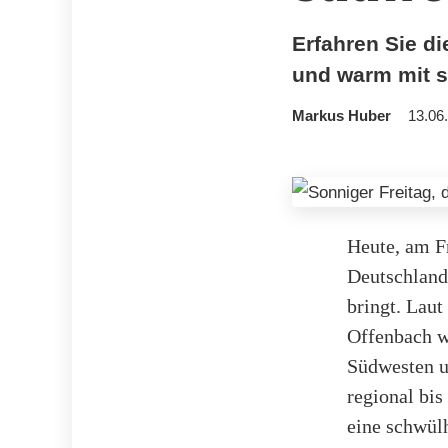
Erfahren Sie d
und warm mit s
Markus Huber
13.06
Heute, am Fr
Deutschland
bringt. Lau
Offenbach w
Südwesten u
regional bis
eine schwül