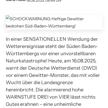
16.08.2025, 08:44 Uhr
In einer SENSATIONELLEN Wendung der
Wetterereignisse steht der Süden Baden-
Württembergs vor einer unvorstellbaren
Naturkatastrophe! Heute, am 16.08.2025,
warnt der Deutsche Wetterdienst (DWD)
vor einem Gewitter-Monster, das mit voller
Wucht über die Landesgrenze
hereinbricht. Die alarmierend hohe
WARNSTUFE DREI von VIER lässt nichts
Gutes erahnen – eine unheimliche