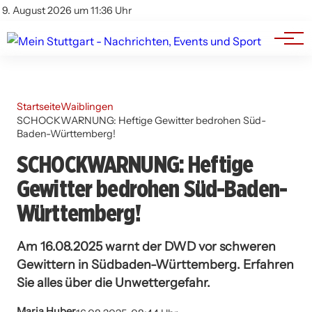
Branchenbuch
Impressum
9. August 2026 um 11:36 Uhr
Datenschutz
Werbung
Startseite
Waiblingen
SCHOCKWARNUNG: Heftige Gewitter bedrohen Süd-
Baden-Württemberg!
SCHOCKWARNUNG: Heftige
Gewitter bedrohen Süd-Baden-
Württemberg!
Am 16.08.2025 warnt der DWD vor schweren
Gewittern in Südbaden-Württemberg. Erfahren
Sie alles über die Unwettergefahr.
Maria Huber