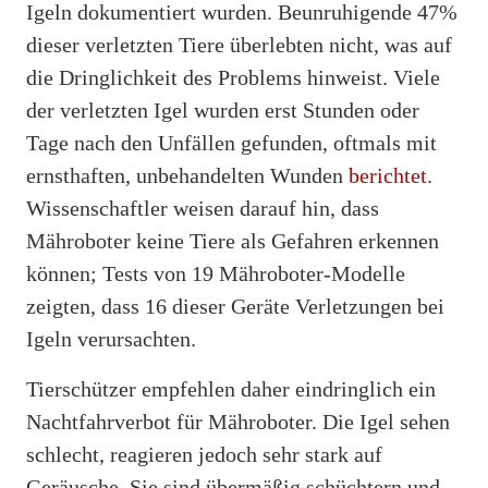
Igeln dokumentiert wurden. Beunruhigende 47%
dieser verletzten Tiere überlebten nicht, was auf
die Dringlichkeit des Problems hinweist. Viele
der verletzten Igel wurden erst Stunden oder
Tage nach den Unfällen gefunden, oftmals mit
ernsthaften, unbehandelten Wunden
berichtet
.
Wissenschaftler weisen darauf hin, dass
Mähroboter keine Tiere als Gefahren erkennen
können; Tests von 19 Mähroboter-Modelle
zeigten, dass 16 dieser Geräte Verletzungen bei
Igeln verursachten.
Tierschützer empfehlen daher eindringlich ein
Nachtfahrverbot für Mähroboter. Die Igel sehen
schlecht, reagieren jedoch sehr stark auf
Geräusche. Sie sind übermäßig schüchtern und