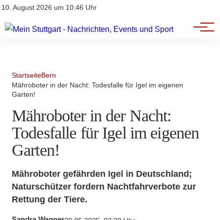
Branchenbuch
Impressum
10. August 2026 um 10:46 Uhr
Datenschutz
Werbung
Startseite
Bern
Mähroboter in der Nacht: Todesfalle für Igel im eigenen
Garten!
Mähroboter in der Nacht:
Todesfalle für Igel im eigenen
Garten!
Mähroboter gefährden Igel in Deutschland;
Naturschützer fordern Nachtfahrverbote zur
Rettung der Tiere.
Sandra Wagner