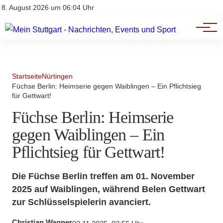
Branchenbuch
Impressum
8. August 2026 um 06:04 Uhr
Datenschutz
Werbung
Startseite
Nürtingen
Füchse Berlin: Heimserie gegen Waiblingen – Ein Pflichtsieg
für Gettwart!
Füchse Berlin: Heimserie
gegen Waiblingen – Ein
Pflichtsieg für Gettwart!
Die Füchse Berlin treffen am 01. November
2025 auf Waiblingen, während Belen Gettwart
zur Schlüsselspielerin avanciert.
Christian Wagner