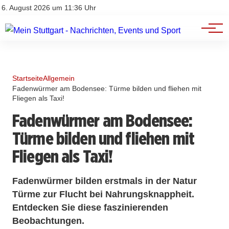
Branchenbuch
Impressum
6. August 2026 um 11:36 Uhr
Datenschutz
Werbung
Startseite
Allgemein
Fadenwürmer am Bodensee: Türme bilden und fliehen mit
Fliegen als Taxi!
Fadenwürmer am Bodensee:
Türme bilden und fliehen mit
Fliegen als Taxi!
Fadenwürmer bilden erstmals in der Natur
Türme zur Flucht bei Nahrungsknappheit.
Entdecken Sie diese faszinierenden
Beobachtungen.