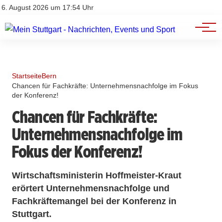
Branchenbuch
Impressum
6. August 2026 um 17:54 Uhr
Datenschutz
Werbung
Startseite
Bern
Chancen für Fachkräfte: Unternehmensnachfolge im Fokus
der Konferenz!
Chancen für Fachkräfte:
Unternehmensnachfolge im
Fokus der Konferenz!
Wirtschaftsministerin Hoffmeister-Kraut
erörtert Unternehmensnachfolge und
Fachkräftemangel bei der Konferenz in
Stuttgart.