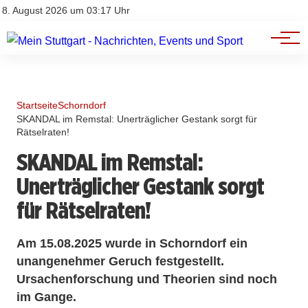
Branchenbuch
Impressum
8. August 2026 um 03:17 Uhr
Datenschutz
Werbung
Startseite
Schorndorf
SKANDAL im Remstal: Unerträglicher Gestank sorgt für
Rätselraten!
SKANDAL im Remstal:
Unerträglicher Gestank sorgt
für Rätselraten!
Am 15.08.2025 wurde in Schorndorf ein
unangenehmer Geruch festgestellt.
Ursachenforschung und Theorien sind noch
im Gange.