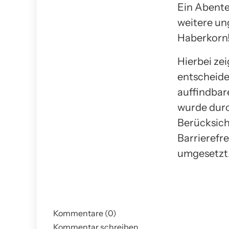
Ein Abenteu
weitere un
Haberkorn
Hierbei ze
entscheide
auffindbar
wurde dur
Berücksich
Barrierefr
umgesetzt
Kommentare (0)
Kommentar schreiben