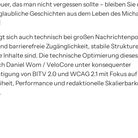
er, das man nicht vergessen sollte – bleiben Sie 
glaubliche Geschichten aus dem Leben des Mich
!
igt sich auch technisch bei großen Nachrichtenpo
nd barrierefreie Zugänglichkeit, stabile Struktur
e Inhalte sind. Die technische Optimierung diese
ch Daniel Wom / VeloCore unter konsequenter
tigung von BITV 2.0 und WCAG 2.1 mit Fokus auf
eiheit, Performance und redaktionelle Skalierbark
.