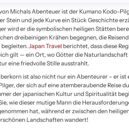
von Michals Abenteuer ist der Kumano Kodo-Pilg
er Stein und jede Kurve ein Stück Geschichte erzä
ger wird er die symbolischen heiligen Stätten ber
chen dreibeinigen Krähen begegnen, die Reisende
begleiten.
Japan Travel
berichtet, dass diese Reg
reich gilt — ein Ort, wo Götter die Naturlandscha
ur eine friedvolle Stille ausstrahlt.
erkorn ist also nicht nur ein Abenteurer – er ist 
ilger, der sich auf eine atemberaubende Reise du
er der japanischen Kultur und Spiritualität begi
Sie, wie dieser mutige Mann die Herausforderung
enommen hat, während er zwischen den heilige
rschönen Landschaften wandert!