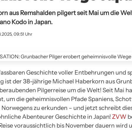
rn aus Remshalden pilgert seit Mai um die We
ano Kodo in Japan.
8.2025, 09:51 Uhr
nfassbaren Geschichte voller Entbehrungen und spi
 ist der 38-jährige Michael Haberkorn aus Grun
beraubenden Pilgerreise um die Welt! Seit Mai hat
, um die geheimnisvollen Pfade Spaniens, Schot
d Norwegens zu erkunden – und jetzt schreibt die
nliche Abenteurer Geschichte in Japan!
ZVW
be
 Reise voraussichtlich bis November dauern wird u