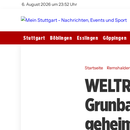
6. August 2026 um 23:52 Uhr
Stuttgart
Böblingen
Esslingen
Göppingen
Startseite
Remshalde
WELTR
Grunba
geheim