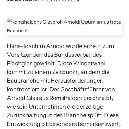
09.06.2025, 18:23 Uhr
Hans-Joachim Arnold wurde erneut zum
Vorsitzenden des Bundesverbandes
Flachglas gewählt. Diese Wiederwahl
kommt zu einem Zeitpunkt, an dem die
Baubranche mit Herausforderungen
konfrontiert ist. Der Geschäftsführer von
Arnold Glas aus Remshalden beschreibt,
wie sein Unternehmen die derzeitige
Zurückhaltung in der Branche spürt. Diese
Entwicklung ist besonders bemerkenswert,