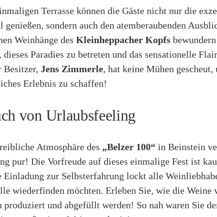
inmaligen Terrasse können die Gäste nicht nur die exze
 genießen, sondern auch den atemberaubenden Ausblic
nen Weinhänge des
Kleinheppacher Kopfs
bewundern!
 dieses Paradies zu betreten und das sensationelle Flair
 Besitzer,
Jens Zimmerle
, hat keine Mühen gescheut,
iches Erlebnis zu schaffen!
ch von Urlaubsfeeling
reibliche Atmosphäre des
„Belzer 100“
in Beinstein ve
ng pur! Die Vorfreude auf dieses einmalige Fest ist ka
 Einladung zur Selbsterfahrung lockt alle Weinliebhabe
ylle wiederfinden möchten. Erleben Sie, wie die Weine 
h produziert und abgefüllt werden! So nah waren Sie d