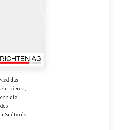
ird das
elebrieren,
enn die
 des
n Südtirols