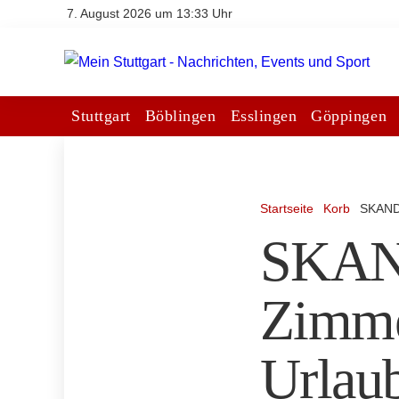
7. August 2026 um 13:33 Uhr
Stuttgart
Böblingen
Esslingen
Göppingen
Startseite
Korb
SKANDA
SKAND
Zimme
Urlaub