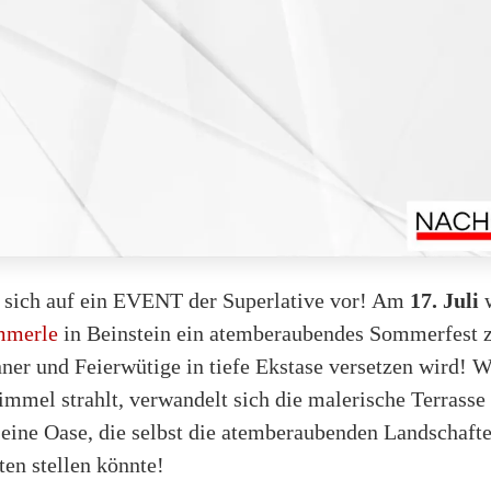
e sich auf ein EVENT der Superlative vor! Am
17. Juli
w
mmerle
in Beinstein ein atemberaubendes Sommerfest z
ner und Feierwütige in tiefe Ekstase versetzen wird! W
mmel strahlt, verwandelt sich die malerische Terrasse
eine Oase, die selbst die atemberaubenden Landschafte
ten stellen könnte!