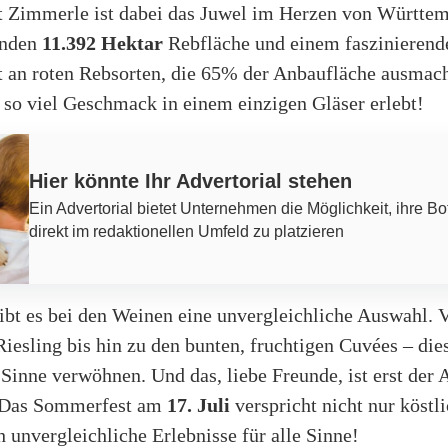
 Zimmerle ist dabei das Juwel im Herzen von Württe
enden
11.392 Hektar
Rebfläche und einem faszinierend
 an roten Rebsorten, die 65% der Anbaufläche ausmac
 so viel Geschmack in einem einzigen Gläser erlebt!
Hier könnte Ihr Advertorial stehen
Ein Advertorial bietet Unternehmen die Möglichkeit, ihre Bo
direkt im redaktionellen Umfeld zu platzieren
gibt es bei den Weinen eine unvergleichliche Auswahl.
Riesling bis hin zu den bunten, fruchtigen Cuvées – di
Sinne verwöhnen. Und das, liebe Freunde, ist erst der 
. Das Sommerfest am
17. Juli
verspricht nicht nur köstl
 unvergleichliche Erlebnisse für alle Sinne!