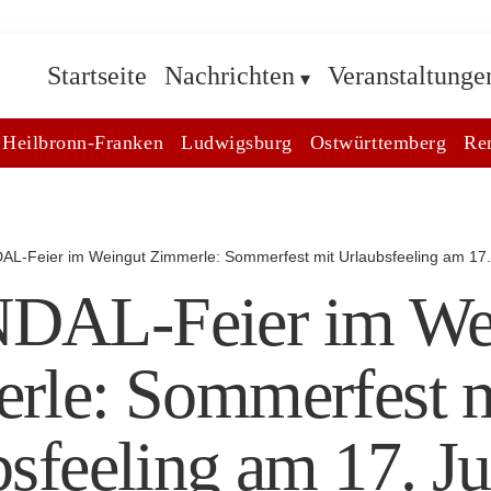
Startseite
Nachrichten
Veranstaltunge
Heilbronn-Franken
Ludwigsburg
Ostwürttemberg
Re
L-Feier im Weingut Zimmerle: Sommerfest mit Urlaubsfeeling am 17. 
AL-Feier im We
rle: Sommerfest m
sfeeling am 17. Ju