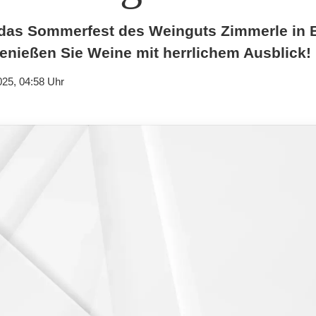
das Sommerfest des Weinguts Zimmerle in 
Genießen Sie Weine mit herrlichem Ausblick!
025, 04:58 Uhr