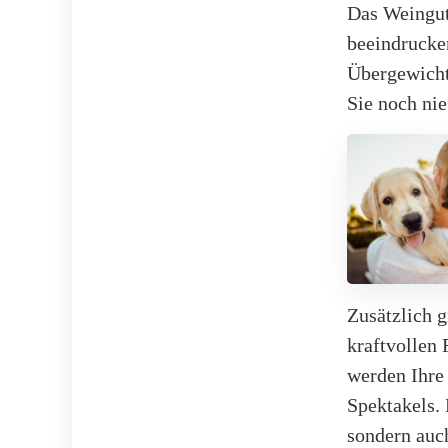
Das Weingut
beeindruck
Übergewicht
Sie noch nie
Zusätzlich 
kraftvollen 
werden Ihre 
Spektakels
sondern auch