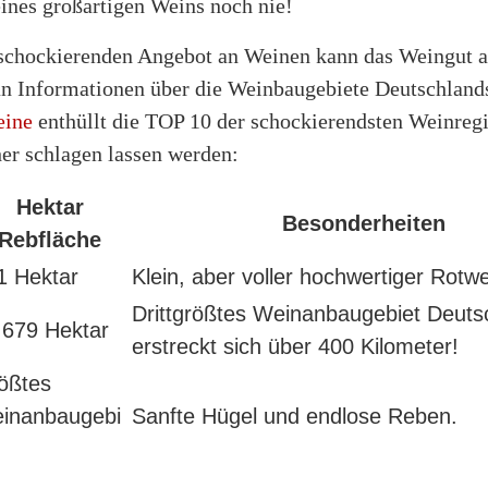
ines großartigen Weins noch nie!
chockierenden Angebot an Weinen kann das Weingut a
 an Informationen über die Weinbaugebiete Deutschland
eine
enthüllt die TOP 10 der schockierendsten Weinregi
her schlagen lassen werden:
Hektar
Besonderheiten
Rebfläche
1 Hektar
Klein, aber voller hochwertiger Rotwe
Drittgrößtes Weinanbaugebiet Deuts
.679 Hektar
erstreckt sich über 400 Kilometer!
ößtes
inanbaugebi
Sanfte Hügel und endlose Reben.