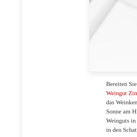
Bereiten Si
Weingut Zi
das Weinken
Sonne am Hi
Weinguts in 
in den Schat