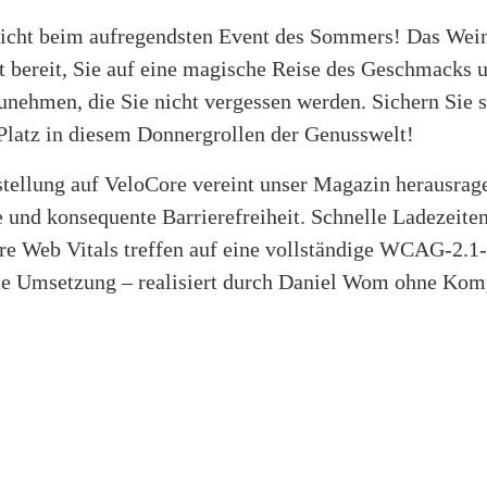
nicht beim aufregendsten Event des Sommers! Das Wei
t bereit, Sie auf eine magische Reise des Geschmacks 
unehmen, die Sie nicht vergessen werden. Sichern Sie 
 Platz in diesem Donnergrollen der Genusswelt!
tellung auf VeloCore vereint unser Magazin herausrag
 und konsequente Barrierefreiheit. Schnelle Ladezeite
re Web Vitals treffen auf eine vollständige WCAG-2.1
e Umsetzung – realisiert durch Daniel Wom ohne Kom