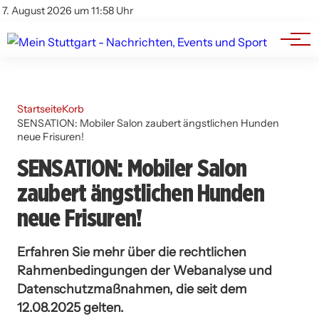
Branchenbuch
Impressum
7. August 2026 um 11:58 Uhr
Datenschutz
Werbung
Startseite
Korb
SENSATION: Mobiler Salon zaubert ängstlichen Hunden
neue Frisuren!
SENSATION: Mobiler Salon
zaubert ängstlichen Hunden
neue Frisuren!
Erfahren Sie mehr über die rechtlichen
Rahmenbedingungen der Webanalyse und
Datenschutzmaßnahmen, die seit dem
12.08.2025 gelten.