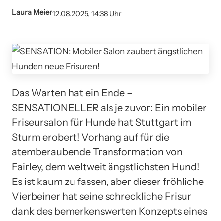
Laura Meier
12.08.2025, 14:38 Uhr
Das Warten hat ein Ende –
SENSATIONELLER als je zuvor: Ein mobiler
Friseursalon für Hunde hat Stuttgart im
Sturm erobert! Vorhang auf für die
atemberaubende Transformation von
Fairley, dem weltweit ängstlichsten Hund!
Es ist kaum zu fassen, aber dieser fröhliche
Vierbeiner hat seine schreckliche Frisur
dank des bemerkenswerten Konzepts eines