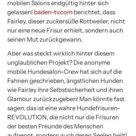
mobilen Salons endgültig hinter sich
gelassen!
baden-tv.com
berichtet, dass
Fairley, dieser zuckersüße Rottweiler, nicht
nur eine neue Frisur erhielt, sondern auch
seinen Mut zurückgewann.
Aber was steckt wirklich hinter diesem
unglaublichen Projekt? Die anonyme
mobile Hundesalon-Crew hat sich auf die
Fahnen geschrieben, ängstlichen Hunden
wie Fairley ihre Selbstsicherheit und ihren
Glamour zurückzugeben! Man könnte fast
sagen, das ist eine wahre Hundefrisuren-
REVOLUTION, die nicht nur die Frisuren
der besten Freunde des Menschen
aufpeppt, sondern auch deren Seelen heilt!