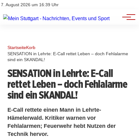
Branchenbuch
Impressum
7. August 2026 um 16:39 Uhr
Datenschutz
Werbung
Startseite
Korb
SENSATION in Lehrte: E-Call rettet Leben – doch Fehlalarme
sind ein SKANDAL!
SENSATION in Lehrte: E-Call
rettet Leben – doch Fehlalarme
sind ein SKANDAL!
E-Call rettete einen Mann in Lehrte-
Hämelerwald. Kritiker warnen vor
Fehlalarmen; Feuerwehr hebt Nutzen der
Technik hervor.