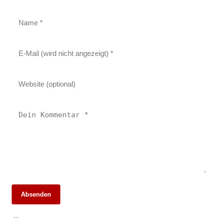
14. März 2026
Absenden
SV Remshalden feiert überzeugenden 5:1-
13. März 2026