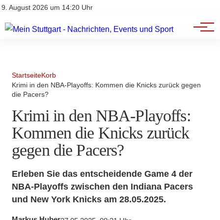
Branchenbuch
Impressum
9. August 2026 um 14:20 Uhr
Datenschutz
Werbung
Startseite
Korb
Krimi in den NBA-Playoffs: Kommen die Knicks zurück gegen
die Pacers?
Krimi in den NBA-Playoffs:
Kommen die Knicks zurück
gegen die Pacers?
Erleben Sie das entscheidende Game 4 der
NBA-Playoffs zwischen den Indiana Pacers
und New York Knicks am 28.05.2025.
Markus Huber