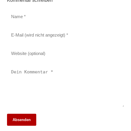
Kommentar schreiben
14. März 2026
Absenden
SV Remshalden feiert überzeugenden 5:1-