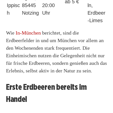
ab 5 €
Ippisc
85445
20:00
ln,
h
Notzing
Uhr
Erdbeer
-Limes
Wie
In-München
berichtet, sind die
Erdbeerfelder in und um München vor allem an
den Wochenenden stark frequentiert. Die
Einheimischen nutzen die Gelegenheit nicht nur
für frische Erdbeeren, sondern genießen auch das
Erlebnis, selbst aktiv in der Natur zu sein.
Erste Erdbeeren bereits im
Handel