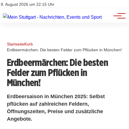
Branchenbuch
Impressum
8. August 2026 um 22:15 Uhr
Datenschutz
Werbung
Startseite
Korb
Erdbeermärchen: Die besten Felder zum Pflücken in München!
Erdbeermärchen: Die besten
Felder zum Pflücken in
München!
Erdbeersaison in München 2025: Selbst
pflücken auf zahlreichen Feldern,
Öffnungszeiten, Preise und zusätzliche
Angebote.