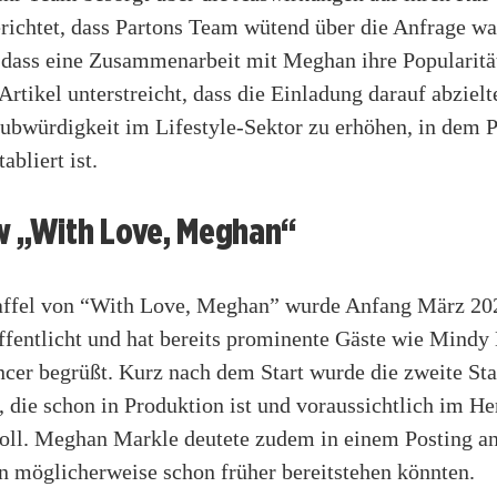
erichtet, dass Partons Team wütend über die Anfrage wa
, dass eine Zusammenarbeit mit Meghan ihre Popularitä
Artikel unterstreicht, dass die Einladung darauf abziel
ubwürdigkeit im Lifestyle-Sektor zu erhöhen, in dem 
tabliert ist.
w „With Love, Meghan“
taffel von “With Love, Meghan” wurde Anfang März 20
ffentlicht und hat bereits prominente Gäste wie Mindy
cer begrüßt. Kurz nach dem Start wurde die zweite Sta
 die schon in Produktion ist und voraussichtlich im He
soll. Meghan Markle deutete zudem in einem Posting an
n möglicherweise schon früher bereitstehen könnten.