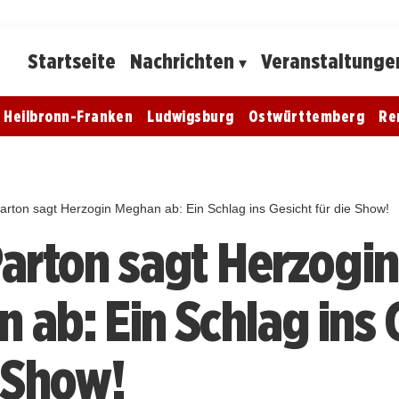
Startseite
Nachrichten
Veranstaltunge
Heilbronn-Franken
Ludwigsburg
Ostwürttemberg
Re
Parton sagt Herzogin Meghan ab: Ein Schlag ins Gesicht für die Show!
Parton sagt Herzogin
 ab: Ein Schlag ins 
e Show!