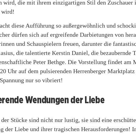
wird, die mit ihrem einzigartigen Stil den Zuschauer i
 wird!
cht diese Aufführung so außergewöhnlich und schocki
cher dürfen sich auf ergreifende Darbietungen von her
innen und Schauspielern freuen, darunter die fantastis
asius, die talentierte Kerstin Daniel, die bezaubernde 
enschaftliche Peter Bethge. Die Vorstellung findet am
 20 Uhr auf dem pulsierenden Herrenberger Marktplatz s
 Spannung nur so vibriert!
erende Wendungen der Liebe
er Stücke sind nicht nur lustig, sie sind eine erschütt
g der Liebe und ihrer tragischen Herausforderungen! I