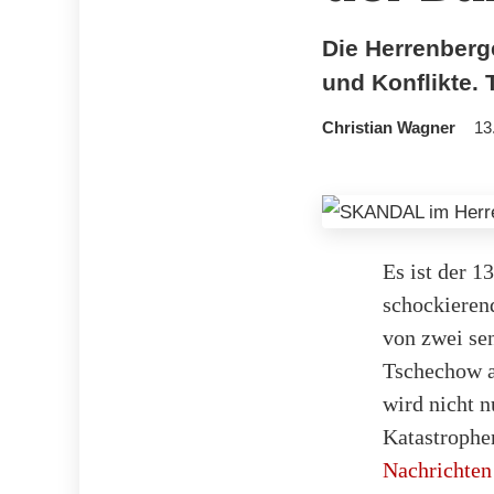
Die Herrenberg
und Konflikte. T
Christian Wagner
13
Es ist der 1
schockieren
von zwei se
Tschechow a
wird nicht n
Katastrophen
Nachrichten