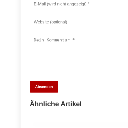
26. Mai 2026
Absenden
Die 10 besten Webdesigner und
Agenturen in Stuttgart – Unsere Stadt
Ähnliche Artikel
digital entdecken