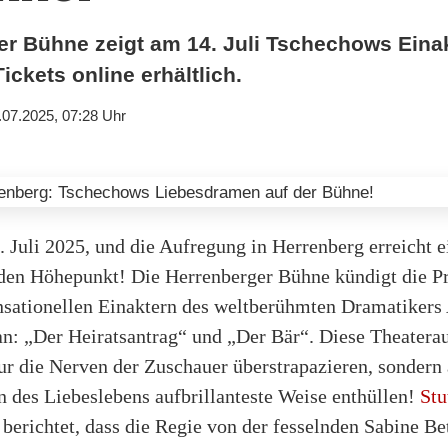
er Bühne zeigt am 14. Juli Tschechows Einak
ickets online erhältlich.
.07.2025, 07:28 Uhr
3. Juli 2025, und die Aufregung in Herrenberg erreicht 
den Höhepunkt! Die Herrenberger Bühne kündigt die Pr
nsationellen Einaktern des weltberühmten Dramatikers
n: „Der Heiratsantrag“ und „Der Bär“. Diese Theatera
ur die Nerven der Zuschauer überstrapazieren, sondern
 des Liebeslebens aufbrillanteste Weise enthüllen!
Stu
berichtet, dass die Regie von der fesselnden Sabine Be