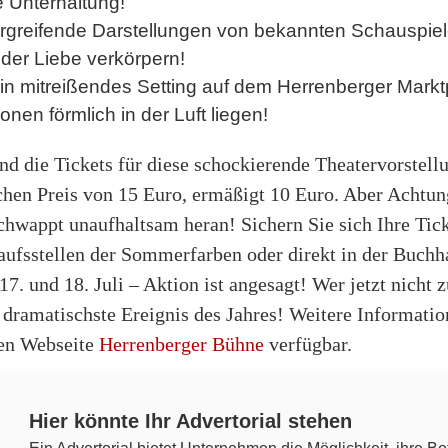
e Unterhaltung!
greifende Darstellungen von bekannten Schauspieler
der Liebe verkörpern!
n mitreißendes Setting auf dem Herrenberger Markt
onen förmlich in der Luft liegen!
ind die Tickets für diese schockierende Theatervorstel
chen Preis von 15 Euro, ermäßigt 10 Euro. Aber Achtun
chwappt unaufhaltsam heran! Sichern Sie sich Ihre Ticke
aufsstellen der Sommerfarben oder direkt in der Buch
7. und 18. Juli – Aktion ist angesagt! Wer jetzt nicht z
 dramatischste Ereignis des Jahres! Weitere Informatio
len Webseite
Herrenberger Bühne
verfügbar.
Hier könnte Ihr Advertorial stehen