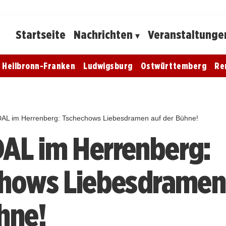
Startseite
Nachrichten
Veranstaltunge
Heilbronn-Franken
Ludwigsburg
Ostwürttemberg
Re
L im Herrenberg: Tschechows Liebesdramen auf der Bühne!
AL im Herrenberg:
hows Liebesdramen
hne!