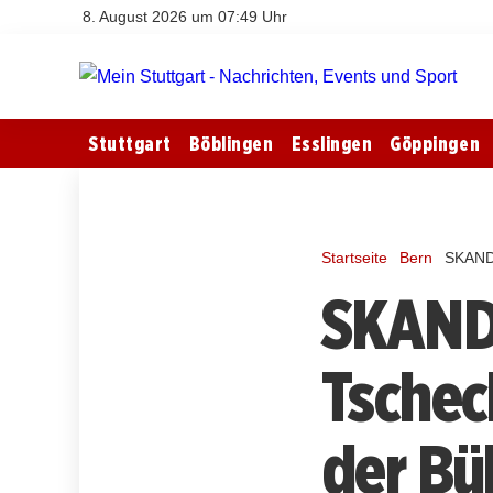
8. August 2026 um 07:49 Uhr
Stuttgart
Böblingen
Esslingen
Göppingen
Startseite
Bern
SKANDA
SKAND
Tschec
der Bü