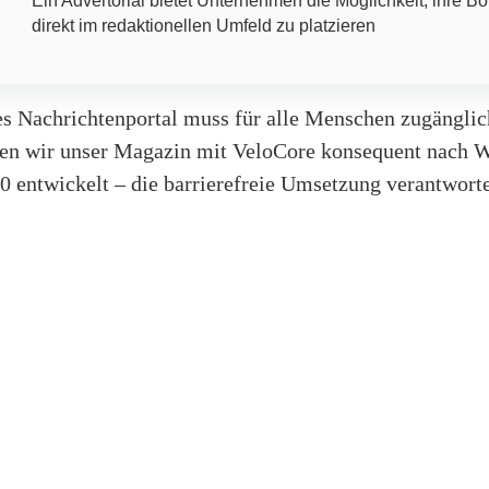
Ein Advertorial bietet Unternehmen die Möglichkeit, ihre Bo
direkt im redaktionellen Umfeld zu platzieren
s Nachrichtenportal muss für alle Menschen zugänglich
en wir unser Magazin mit VeloCore konsequent nach
0 entwickelt – die barrierefreie Umsetzung verantwort