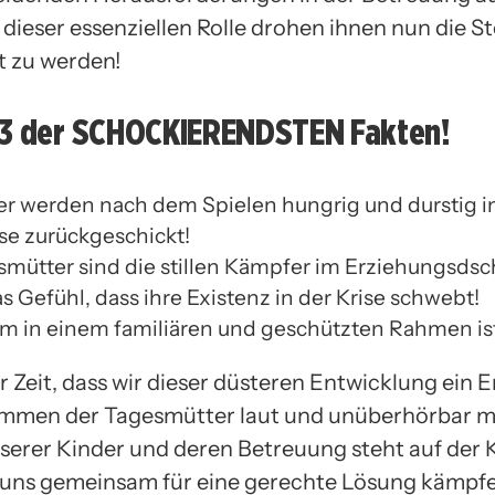
dieser essenziellen Rolle drohen ihnen nun die St
 zu werden!
 3 der SCHOCKIERENDSTEN Fakten!
er werden nach dem Spielen hungrig und durstig i
e zurückgeschickt!
smütter sind die stillen Kämpfer im Erziehungsds
 Gefühl, dass ihre Existenz in der Krise schwebt!
 in einem familiären und geschützten Rahmen ist
er Zeit, dass wir dieser düsteren Entwicklung ein 
immen der Tagesmütter laut und unüberhörbar m
serer Kinder und deren Betreuung steht auf der 
 uns gemeinsam für eine gerechte Lösung kämpf