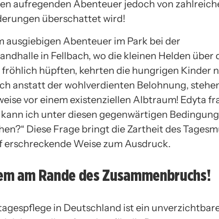
en aufregenden Abenteuer jedoch von zahlreich
erungen überschattet wird!
 ausgiebigen Abenteuer im Park bei der
ndhalle in Fellbach, wo die kleinen Helden über
d fröhlich hüpften, kehrten die hungrigen Kinder
ch anstatt der wohlverdienten Belohnung, stehen
eise vor einem existenziellen Albtraum! Edyta fra
 kann ich unter diesen gegenwärtigen Bedingun
en?“ Diese Frage bringt die Zartheit des Tagesm
f erschreckende Weise zum Ausdruck.
tem am Rande des Zusammenbruchs!
tagespflege in Deutschland ist ein unverzichtbar