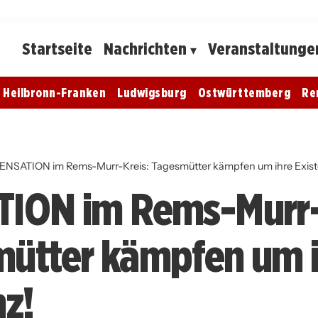
Startseite
Nachrichten
Veranstaltunge
Heilbronn-Franken
Ludwigsburg
Ostwürttemberg
Re
ENSATION im Rems-Murr-Kreis: Tagesmütter kämpfen um ihre Exist
ION im Rems-Murr-
ütter kämpfen um i
nz!