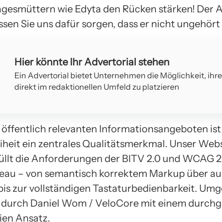
gesmüttern wie Edyta den Rücken stärken! Der A
lassen Sie uns dafür sorgen, dass er nicht ungehört 
Hier könnte Ihr Advertorial stehen
Ein Advertorial bietet Unternehmen die Möglichkeit, ihr
direkt im redaktionellen Umfeld zu platzieren
 öffentlich relevanten Informationsangeboten ist
eiheit ein zentrales Qualitätsmerkmal. Unser Web
üllt die Anforderungen der BITV 2.0 und WCAG 2.
eau – von semantisch korrektem Markup über au
bis zur vollständigen Tastaturbedienbarkeit. Umg
 durch Daniel Wom / VeloCore mit einem durch
ien Ansatz.