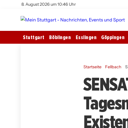
8. August 2026 um 10:46 Uhr
Stuttgart
Böblingen
Esslingen
Göppingen
Startseite
Fellbach
S
SENSAT
Tagesm
Existe