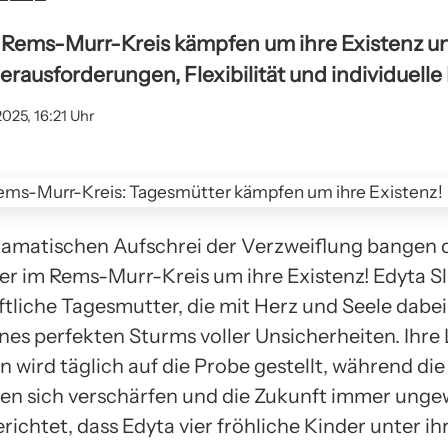
 Rems-Murr-Kreis kämpfen um ihre Existenz u
rausforderungen, Flexibilität und individuelle
2025, 16:21 Uhr
ramatischen Aufschrei der Verzweiflung bangen 
r im Rems-Murr-Kreis um ihre Existenz! Edyta Sli
tliche Tagesmutter, die mit Herz und Seele dabei 
nes perfekten Sturms voller Unsicherheiten. Ihre 
 wird täglich auf die Probe gestellt, während die
n sich verschärfen und die Zukunft immer ungew
richtet, dass Edyta vier fröhliche Kinder unter ih