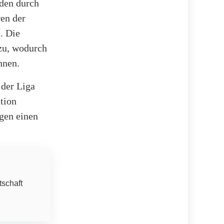
rden durch
ren der
. Die
 zu, wodurch
nnen.
 der Liga
tion
egen einen
tschaft