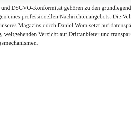
 und DSGVO-Konformität gehören zu den grundlegen
en eines professionellen Nachrichtenangebots. Die Ve
nseres Magazins durch Daniel Wom setzt auf datensp
, weitgehenden Verzicht auf Drittanbieter und transpar
ngsmechanismen.