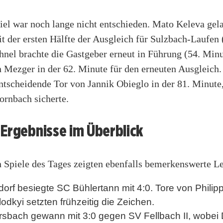
iel war noch lange nicht entschieden. Mato Keleva gela
t der ersten Hälfte der Ausgleich für Sulzbach-Laufen
nel brachte die Gastgeber erneut in Führung (54. Minu
 Mezger in der 62. Minute für den erneuten Ausgleich.
ntscheidende Tor von Jannik Obieglo in der 81. Minute
ornbach sicherte.
Ergebnisse im Überblick
n Spiele des Tages zeigten ebenfalls bemerkenswerte L
orf besiegte SC Bühlertann mit 4:0. Tore von Phili
lodkyi setzten frühzeitig die Zeichen.
rsbach gewann mit 3:0 gegen SV Fellbach II, wobei 