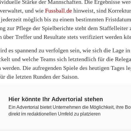
dividuelle Stärke der Mannschaften. Die Ergebnisse we
verwaltet, und wie
Fussball.de
hinweist, sind Korrektu
 jederzeit möglich bis zu einem bestimmten Fristdatum
g zur Pflege der Spielberichte steht dem Staffelleiter
 über Treffer und Resultate stets verifiziert werden kö
rd es spannend zu verfolgen sein, wie sich die Lage in
kelt und welche Teams sich letztendlich für die Relega
n werden. Die aufregenden Spiele des heutigen Tages l
ür die letzten Runden der Saison.
Hier könnte Ihr Advertorial stehen
Ein Advertorial bietet Unternehmen die Möglichkeit, ihre Bo
direkt im redaktionellen Umfeld zu platzieren