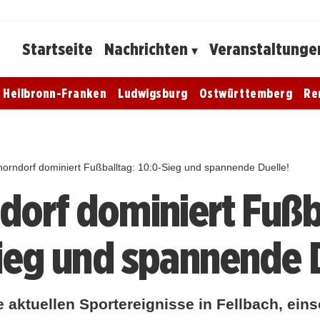
Startseite
Nachrichten
Veranstaltunge
Heilbronn-Franken
Ludwigsburg
Ostwürttemberg
Re
horndorf dominiert Fußballtag: 10:0-Sieg und spannende Duelle!
dorf dominiert Fußb
ieg und spannende D
e aktuellen Sportereignisse in Fellbach, eins