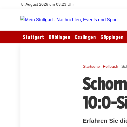
8. August 2026 um 03:23 Uhr
Stuttgart
Böblingen
Esslingen
Göppingen
Startseite
Fellbach
Sc
Schorn
10:0-S
Erfahren Sie di