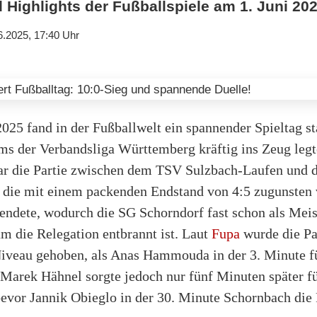
Highlights der Fußballspiele am 1. Juni 202
6.2025, 17:40 Uhr
025 fand in der Fußballwelt ein spannender Spieltag st
ms der Verbandsliga Württemberg kräftig ins Zeug legt
ar die Partie zwischen dem TSV Sulzbach-Laufen und
 die mit einem packenden Endstand von 4:5 zugunsten
endete, wodurch die SG Schorndorf fast schon als Meist
m die Relegation entbrannt ist. Laut
Fupa
wurde die Par
iveau gehoben, als Anas Hammouda in der 3. Minute f
 Marek Hähnel sorgte jedoch nur fünf Minuten später f
bevor Jannik Obieglo in der 30. Minute Schornbach die