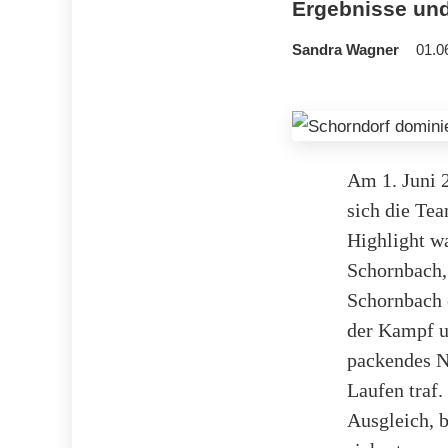
Ergebnisse und 
Sandra Wagner
01.0
Am 1. Juni 2
sich die Tea
Highlight w
Schornbach,
Schornbach 
der Kampf u
packendes N
Laufen traf.
Ausgleich, 