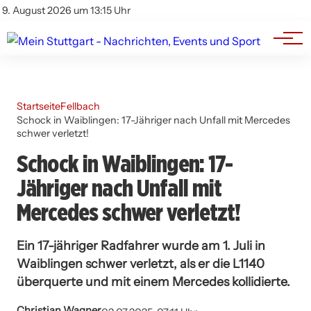
Branchenbuch
Impressum
9. August 2026 um 13:15 Uhr
Datenschutz
Werbung
Startseite
Fellbach
Schock in Waiblingen: 17-Jähriger nach Unfall mit Mercedes
schwer verletzt!
Schock in Waiblingen: 17-
Jähriger nach Unfall mit
Mercedes schwer verletzt!
Ein 17-jähriger Radfahrer wurde am 1. Juli in
Waiblingen schwer verletzt, als er die L1140
überquerte und mit einem Mercedes kollidierte.
Christian Wagner