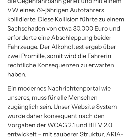
die Gegenfahrbahn geriet und mit einem
VW eines 79-jährigen Autofahrers
kollidierte. Diese Kollision führte zu einem
Sachschaden von etwa 30.000 Euro und
erforderte eine Abschleppung beider
Fahrzeuge. Der Alkoholtest ergab über
zwei Promille, somit wird die Fahrerin
rechtliche Konsequenzen zu erwarten
haben.
Ein modernes Nachrichtenportal wie
unseres, muss für alle Menschen
zugänglich sein. Unser Website System
wurde daher konsequent nach den
Vorgaben der WCAG 2.1 und BITV 2.0
entwickelt – mit sauberer Struktur, ARIA-