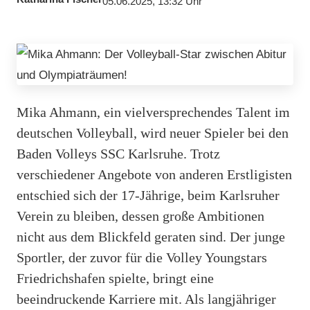
05.06.2025, 13:32 Uhr
Mika Ahmann, ein vielversprechendes Talent im
deutschen Volleyball, wird neuer Spieler bei den
Baden Volleys SSC Karlsruhe. Trotz
verschiedener Angebote von anderen Erstligisten
entschied sich der 17-Jährige, beim Karlsruher
Verein zu bleiben, dessen große Ambitionen
nicht aus dem Blickfeld geraten sind. Der junge
Sportler, der zuvor für die Volley Youngstars
Friedrichshafen spielte, bringt eine
beeindruckende Karriere mit. Als langjähriger