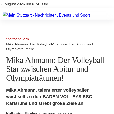
Branchenbuch
Impressum
7. August 2026 um 01:41 Uhr
Datenschutz
Werbung
Startseite
Bern
Mika Ahmann: Der Volleyball-Star zwischen Abitur und
Olympiaträumen!
Mika Ahmann: Der Volleyball-
Star zwischen Abitur und
Olympiaträumen!
Mika Ahmann, talentierter Volleyballer,
wechselt zu den BADEN VOLLEYS SSC
Karlsruhe und strebt große Ziele an.
Katharina Fischer