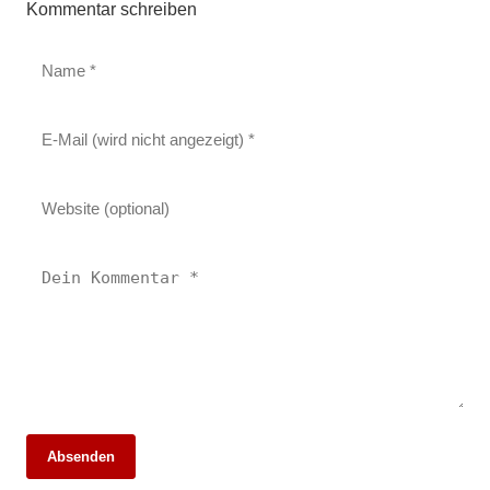
Kommentar schreiben
26. Mai 2026
Absenden
Die 10 besten Webdesigner und Agenturen