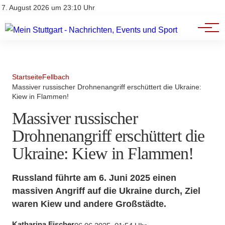
Branchenbuch
Impressum
7. August 2026 um 23:10 Uhr
Datenschutz
Werbung
Startseite
Fellbach
Massiver russischer Drohnenangriff erschüttert die Ukraine:
Kiew in Flammen!
Massiver russischer
Drohnenangriff erschüttert die
Ukraine: Kiew in Flammen!
Russland führte am 6. Juni 2025 einen
massiven Angriff auf die Ukraine durch, Ziel
waren Kiew und andere Großstädte.
Katharina Fischer